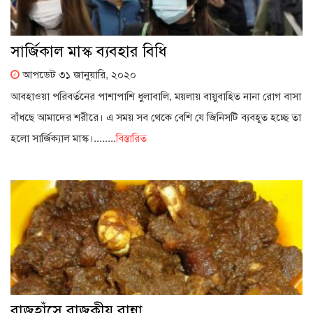
সার্জিকাল মাস্ক ব্যবহার বিধি
আপডেট ৩১ জানুয়ারি, ২০২০
আবহাওয়া পরিবর্তনের পাশাপাশি ধুলাবালি, ময়লায় বায়ুবাহিত নানা রোগ বাসা
বাঁধছে আমাদের শরীরে। এ সময় সব থেকে বেশি যে জিনিসটি ব্যবহূত হচ্ছে তা
হলো সার্জিক্যাল মাস্ক।........
বিস্তারিত
রাজহাঁসে রাজকীয় রান্না