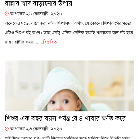
রান্নার স্বাদ বাড়ানোর উপায়
আপডেট ২৬ ফেব্রুয়ারি, ২০২০
অনেকের মতে, রান্না করা নাকি শিল্পসম। অর্থাৎ যে কোনো শিল্পকর্মের মতো
এটিও শিল্পেরই অংশ। তাই একটু এদিক-সেদিক হলেই খাবারের স্বাদ নষ্ট হয়ে
যায়। রান্নার সময়........
বিস্তারিত
শিশুর এক বছর বয়স পর্যন্ত যে ৪ খাবার ক্ষতি করে
আপডেট ২৩ ফেব্রুয়ারি, ২০২০
পৃথিবীতে আসার পর একটি শিশুকে সবকিছুর সঙ্গে মানিয়ে নিতে কিছুটা সময়