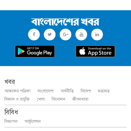
খবর
আজকের পত্রিকা
বাংলাদেশ
অর্থনীতি
বিদেশ
মতামত
বিজ্ঞান ও প্রযুক্তি
খেলা
বিনোদন
জীবনধারা
বিবিধ
বিজ্ঞাপন
সার্কুলেশন