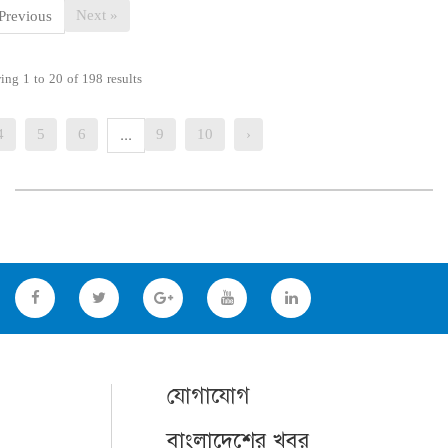
Next »
Previous
wing
1
to
20
of
198
results
4
5
6
9
10
›
...
যোগাযোগ
বাংলাদেশের খবর