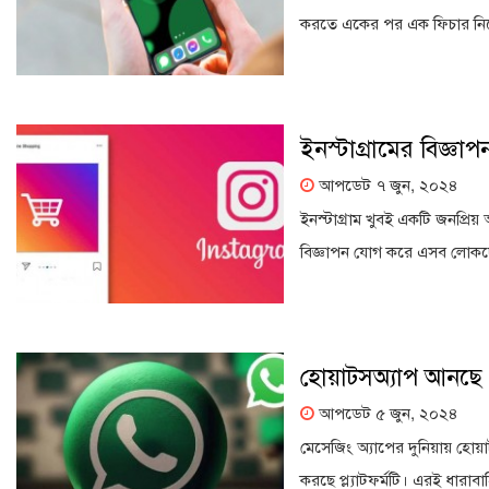
করতে একের পর এক ফিচার নিয়ে 
ইনস্টাগ্রামের বিজ্ঞ
আপডেট ৭ জুন, ২০২৪
ইনস্টাগ্রাম খুবই একটি জনপ্রিয়
বিজ্ঞাপন যোগ করে এসব লোকদের 
হোয়াটসঅ্যাপ আনছে 
আপডেট ৫ জুন, ২০২৪
মেসেজিং অ্যাপের দুনিয়ায় হোয়াট
করছে প্ল্যাটফর্মটি। এরই ধারা