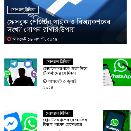
সোশ্যাল মিডিয়া
ফেসবুক পোস্টের লাইক ও রিঅ্যাকশনের
সংখ্যা গোপন রাখার উপায়
আপডেট ১৬ অগাস্ট, ২০২৪
সোশ্যাল মিডিয়া
হোয়াটসঅ্যাপকে টেক্কা দিবে
টেলিগ্রামের যে ফিচার
আপডেট ৫ জুলাই,
২০২৪
সোশ্যাল মিডিয়া
হোয়াটসঅ্যাপের যে জনপ্রিয়
ফিচার পাবেন মেসেঞ্জারে