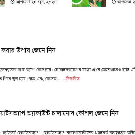
আপডেট ২৪ জুন, ২০২৪
আপডেট ২১
িট করার উপায় জেনে নিন
য়া ফেসবুকের চ্যাট অ্যাপ মেসেঞ্জার। হোয়াটসঅ্যাপের মতো এখন মেসেঞ্জারেও চ্যাট 
িয়ে ভুল হয়ে গেছে এবং মেসেজ........
বিস্তারিত
াটসঅ্যাপ অ্যাকাউন্ট চালানোর কৌশল জেনে নিন
 প্ল্যাটফর্ম হোয়াটসঅ্যাপ। হোয়াটসঅ্যাপ ব্যবহারকারীদের প্ল্যাটফর্ম ব্যবহারের অভ