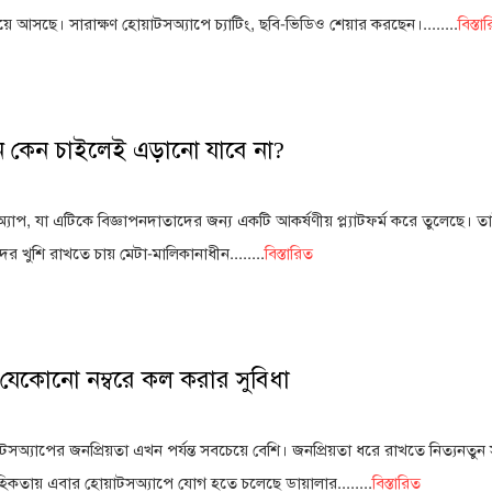
আসছে। সারাক্ষণ হোয়াটসঅ্যাপে চ্যাটিং, ছবি-ভিডিও শেয়ার করছেন।........
বিস্তা
াপন কেন চাইলেই এড়ানো যাবে না?
 অ্যাপ, যা এটিকে বিজ্ঞাপনদাতাদের জন্য একটি আকর্ষণীয় প্ল্যাটফর্ম করে তুলেছে। ত
খুশি রাখতে চায় মেটা-মালিকানাধীন........
বিস্তারিত
যেকোনো নম্বরে কল করার সুবিধা
সঅ্যাপের জনপ্রিয়তা এখন পর্যন্ত সবচেয়ে বেশি। জনপ্রিয়তা ধরে রাখতে নিত্যনতুন সু
বাহিকতায় এবার হোয়াটসঅ্যাপে যোগ হতে চলেছে ডায়ালার........
বিস্তারিত