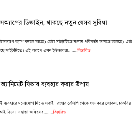
টসঅ্যাপের ডিজাইন, থাকছে নতুন যেসব সুবিধা
হোয়াটসঅ্যাপ অ্যাপ বদলে যাচ্ছে। মেটা সাইটটিতে নানান পরিবর্তন আনতে চলেছে। এরই
েছে সাইটটিতে। এই অ্যাপে এখন ইউজাররা........
বিস্তারিত
্যানিমেট ফিচার ব্যবহার করার উপায়
 ব্যবহারে মনোযোগ দিচ্ছে সবাই। রান্নার রেসিপি থেকে শুরু করে জোকস, চাকরির 
এআই দিয়ে। এছাড়া অফিসের........
বিস্তারিত