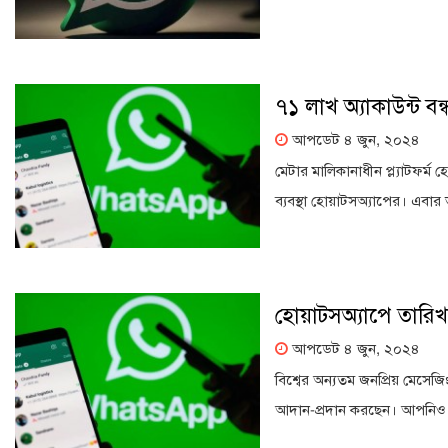
৭১ লাখ অ্যাকাউন্ট ব
আপডেট ৪ জুন, ২০২৪
মেটার মালিকানাধীন প্ল্যাটফর্ম
ব্যবস্থা হোয়াটসঅ্যাপের। এবার 
হোয়াটসঅ্যাপে তারিখ 
আপডেট ৪ জুন, ২০২৪
বিশ্বের অন্যতম জনপ্রিয় মেসেজ
আদান-প্রদান করছেন। আপনিও হয়ত