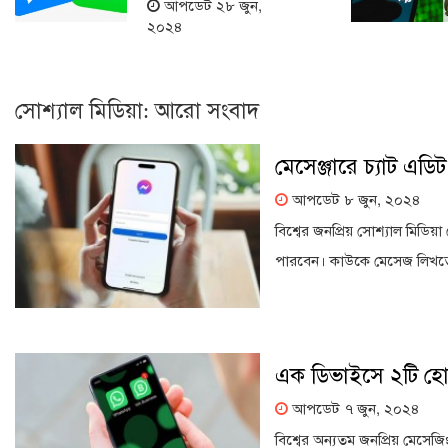
আপডেট ২৮ জুন,
২০২৪
সোশ্যাল মিডিয়া: আরো সংবাদ
মেসেঞ্জারে চ্যাট এড
আপডেট ৮ জুন, ২০২৪
বিশ্বের জনপ্রিয় সোশ্যাল মিডি
পারবেন। কাউকে মেসেজ লিখতে গ
এক ডিভাইসে ২টি হোয়
আপডেট ৭ জুন, ২০২৪
বিশ্বের অন্যতম জনপ্রিয় মেসেজিং