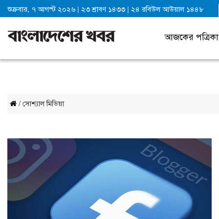
শুক্রবার, ৭ আগস্ট ২০২৬
|
২৩ শ্রাবণ ১৪৩৩
|
২৪ রবিউল আউয়াল ১৪৪৮
আজকের পত্রিকা
/ সোশ্যাল মিডিয়া