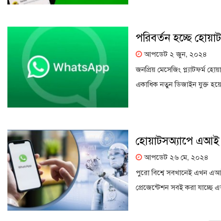
পরিবর্তন হচ্ছে হোয়া
আপডেট ২ জুন, ২০২৪
জনপ্রিয় মেসেজিং প্ল্যাটফর্ম 
একাধিক নতুন ডিজাইন যুক্ত হয়
হোয়াটসঅ্যাপে এআই অ
আপডেট ২৬ মে, ২০২৪
পুরো বিশ্বে সবখানেই এখন এআই
প্রেজেন্টেশন সবই করা যাচ্ছে 