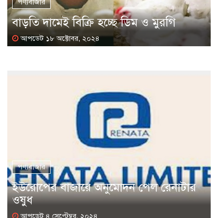
পণ্যবাজার
বাড়তি দামেই বিক্রি হচ্ছে ডিম ও মুরগি
আপডেট ১৮ অক্টোবর, ২০২৪
পণ্যবাজার
ইউরোপের বাজারে অনুমোদন পেল রেনাটার
ওষুধ
আপডেট ৪ সেপ্টেম্বর, ২০২৪