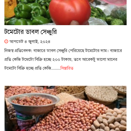
টমেটোর ডাবল সেঞ্চুরি
আপডেট ৪ জুলাই, ২০২৪
নিজস্ব প্রতিবেদক: বাজারে ডাবল সেঞ্চুরি পেরিয়েছে টমেটোর দাম। বাজারে
প্রতি কেজি টমেটো বিক্রি হচ্ছে ২০০ টাকায়, তবে আরেকটু ভালো মানের
টমেটো বিক্রি হচ্ছে প্রতি কেজি........
বিস্তারিত