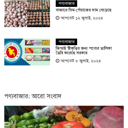
পণ্যবাজার
বাজারে ডিম-পেঁয়াজের দাম বেড়েছে
আপডেট ১২ জুলাই, ২০২৪
পণ্যবাজার
জিআই স্বীকৃতির জন্য পণ্যের তালিকা
তৈরি করেছে সরকার
আপডেট ৮ জুলাই, ২০২৪
পণ্যবাজার: আরো সংবাদ