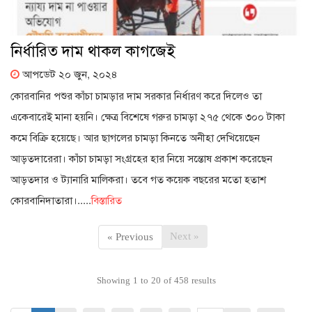
নির্ধারিত দাম থাকল কাগজেই
আপডেট ২০ জুন, ২০২৪
কোরবানির পশুর কাঁচা চামড়ার দাম সরকার নির্ধারণ করে দিলেও তা
একেবারেই মানা হয়নি। ক্ষেত্র বিশেষে গরুর চামড়া ২৭৫ থেকে ৩০০ টাকা
কমে বিক্রি হয়েছে। আর ছাগলের চামড়া কিনতে অনীহা দেখিয়েছেন
আড়তদারেরা। কাঁচা চামড়া সংগ্রহের হার নিয়ে সন্তোষ প্রকাশ করেছেন
আড়তদার ও ট্যানারি মালিকরা। তবে গত কয়েক বছরের মতো হতাশ
কোরবানিদাতারা।.....
বিস্তারিত
Next »
« Previous
Showing
1
to
20
of
458
results