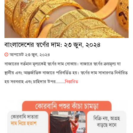
বাংলাদেশের স্বর্ণের দাম: ২৩ জুন, ২০২৪
আপডেট ২৩ জুন, ২০২৪
বাজারের বর্তমান মূল্যকেই স্বর্ণের দাম বোঝায়। বাজারে স্বর্ণের ক্রয়মূল্য যা
স্থানীয় এবং আন্তর্জাতিক বাজারে পরিবর্তিত হয়। স্বর্ণের দাম সাধারণত নির্ধারিত
হয় সরবরাহ এবং চাহিদার উপর........
বিস্তারিত