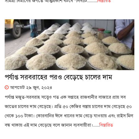
সামগ্রী নির্মাণের জগতে আত্মপ্রকাশ ঘটবে “লিবার্টি........
বিস্তারিত
পর্যাপ্ত সরবরাহের পরও বেড়েছে চালের দাম
আপডেট ২৯ জুন, ২০২৪
পর্যাপ্ত মজুত-সরবরাহ সত্ত্বেও গত এক সপ্তাহে রাজধানীর বাজারে প্রায় সব
জাতের চালের দাম বেড়েছে। প্রতি ৫০ কেজির বস্তায় চালের দাম বেড়েছে ৫০
থেকে ১০০ টাকা। কোরবানির ঈদে ধানের দাম বেড়ে যাওয়ায় এবং রাইস মিল
বন্ধ থাকায় এই দাম বেড়েছে বলে জানান ব্যবসায়ীরা।.....
বিস্তারিত