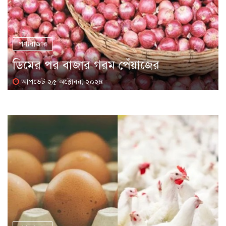
পণ্যবাজার
ডিমের পর বাজার গরম পেঁয়াজের
আপডেট ২৫ অক্টোবর, ২০২৪