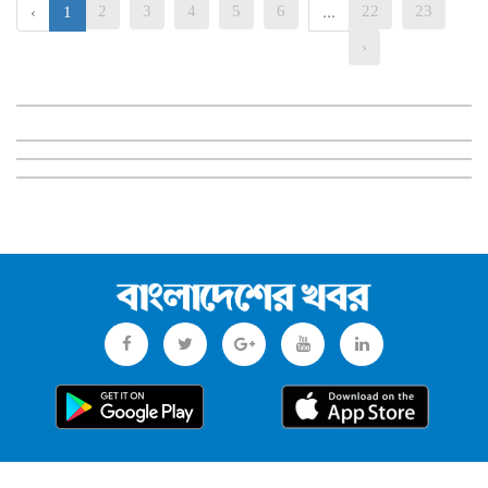
2
3
4
5
6
22
23
‹
1
...
›