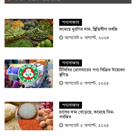
পণ্যবাজার
কমেছে মুরগির দাম, স্থিতিশীল সবজি
আপডেট ৮ অগাস্ট, ২০২৪
পণ্যবাজার
টিসিবির রোববারের পণ্য বিক্রির উদ্বোধন
স্থগিত
আপডেট ৪ অগাস্ট, ২০২৪
পণ্যবাজার
চালের দাম বেড়েছে, কমেছে ডিম-
সবজির
আপডেট ২ অগাস্ট, ২০২৪