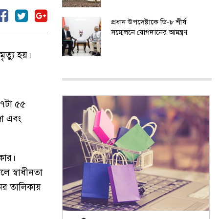
প্রধান উপদেষ্টাকে ডি-৮ শীর্ষ
সম্মেলনে যোগদানের আমন্ত্রণ
ৃত্যু হয়।
 ৭টা ৫৫
জা এবং
রকার।
লে স্বাধীনতা
ের তালিকায়