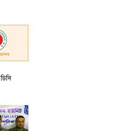
 ডিসি
প্রাপ্ত জেল