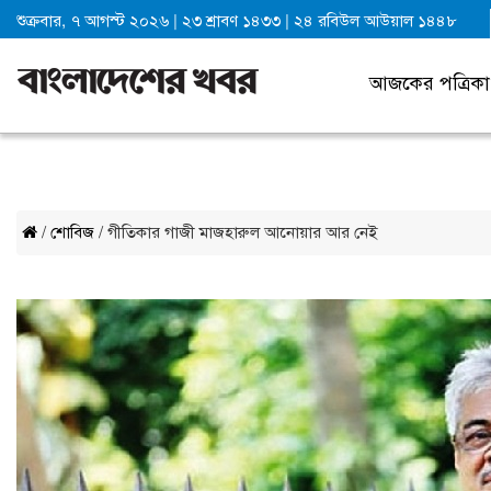
শুক্রবার, ৭ আগস্ট ২০২৬
|
২৩ শ্রাবণ ১৪৩৩
|
২৪ রবিউল আউয়াল ১৪৪৮
আজকের পত্রিকা
/
শোবিজ
/ গীতিকার গাজী মাজহারুল আনোয়ার আর নেই