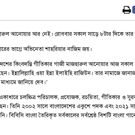
জহারুল আনোয়ার আর নেই। রোববার সকাল সাড়ে ৮টার দিকে তার ম
রের ভাগ্নে অভিনেতা শাহরিয়ার নাজিম জয়।
াদেশের কিংবদন্তি গীতিকার গাজী মাজহারুল আনোয়ার আজ সকাল
 ইন্নালিল্লাহি ওয়া ইন্না ইলাইহি রাজিউন। তার নামাজে জানা
 মাধ্যমে জানিয়ে দেব।’
একাধারে চলচ্চিত্র পরিচালক, প্রযোজক, রচয়িতা, গীতিকার ও সু
 লিখেছেন। তিনি ২০০২ সালে বাংলাদেশের একুশে পদক এবং ২০২১ সা
 বিবিসি বাংলা তৈরিকৃত সর্বকালের সর্বশ্রেষ্ঠ বিশটি বাংলা গান