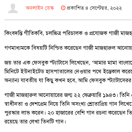
অনলাইন ডেস্ক
প্রকাশিত ৪ সেপ্টেম্বর, ২০২২
কিংবদন্তি গীতিকবি, চলচ্চিত্র পরিচালক ও প্রযোজক গাজী মা
গণমাধ্যমকে বিষয়টি নিশ্চিত করেছেন গাজী মাজহারুল আনোয়া
জয় তার এক ফেসবুক স্ট্যাটাসে লিখেছেন, ‘আমার মামা বাংল
মিনিটে ইউনাইটেড হাসপাতালের নেওয়ার পথে ইন্তেকাল করেছেন।
অন্যান্য যাবতীয় যা কিছু কখন হবে, আমি ফেসবুক স্ট্যাটাসেরর
গাজী মাজহারুল আনোয়ারের জন্ম ২২ ফেব্রুয়ারি ১৯৪৩। তিনি 
স্বাধীনতা ও দেশপ্রেম নিয়ে তিনি অসংখ্য শ্রোতাপ্রিয় গান
পুরস্কার লাভ করেন। ২০ হাজারের বেশি গান রচনা করেছেন তিনি।
রয়েছে তার লেখা তিনটি গান।