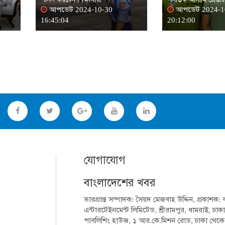
আপডেট 2024-10-30
আপডেট 2024-1
16:45:04
20:12:00
যোগাযোগ
বাংলাদেশের খবর
ভারপ্রাপ্ত সম্পাদক: সৈয়দ মেজবাহ উদ্দিন, প্রকাশক:
এন্টারটেইনমেন্ট লিমিটেড, শ্রীরামপুর, ধামরাই, ঢাকা
পাবলিশিং হাউজ, ১ আর.কে.মিশন রোড, ঢাকা থেকে মুদ