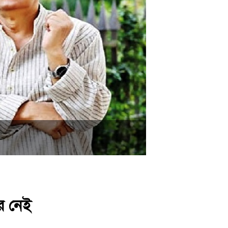
র নেই