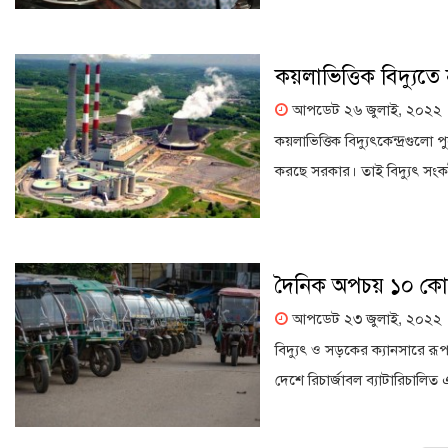
কয়লাভিত্তিক বিদ্যু
আপডেট ২৬ জুলাই, ২০২২
কয়লাভিত্তিক বিদ্যুৎকেন্দ্রগুল
করছে সরকার। তাই বিদ্যুৎ সংকট 
দৈনিক অপচয় ১০ কোটি
আপডেট ২৩ জুলাই, ২০২২
বিদ্যুৎ ও সড়কের ক্যানসারে র
দেশে রিচার্জাবল ব্যাটারিচালিত এ