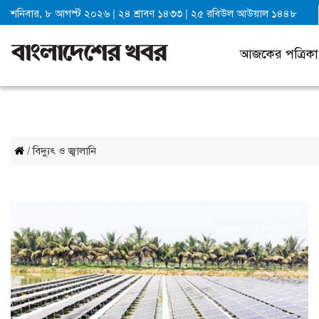
শনিবার, ৮ আগস্ট ২০২৬
|
২৪ শ্রাবণ ১৪৩৩
|
২৫ রবিউল আউয়াল ১৪৪৮
আজকের পত্রিকা
/ বিদ্যুৎ ও জ্বালানি