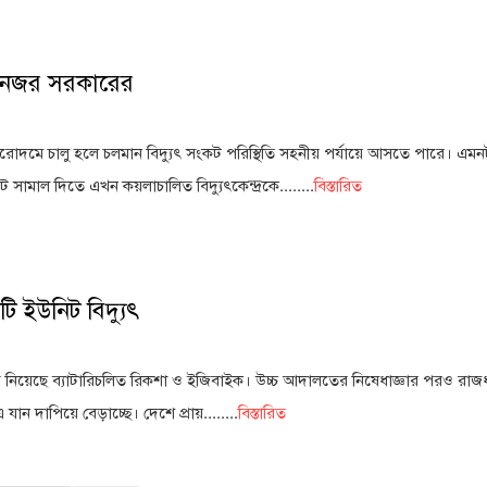
তে নজর সরকারের
ো পুরোদমে চালু হলে চলমান বিদ্যুৎ সংকট পরিস্থিতি সহনীয় পর্যায়ে আসতে পারে। এ
সামাল দিতে এখন কয়লাচালিত বিদ্যুৎকেন্দ্রকে........
বিস্তারিত
 ইউনিট বিদ্যুৎ
ূপ নিয়েছে ব্যাটারিচলিত রিকশা ও ইজিবাইক। উচ্চ আদালতের নিষেধাজ্ঞার পরও রাজ
 যান দাপিয়ে বেড়াচ্ছে। দেশে প্রায়........
বিস্তারিত