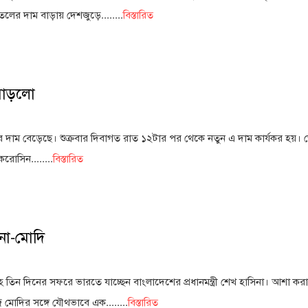
েলের দাম বাড়ায় দেশজুড়ে........
বিস্তারিত
 বাড়লো
 দাম বেড়েছে। শুক্রবার দিবাগত রাত ১২টার পর থেকে নতুন এ দাম কার্যকর হয়। ভো
রোসিন........
বিস্তারিত
না-মোদি
াহে তিন দিনের সফরে ভারতে যাচ্ছেন বাংলাদেশের প্রধানমন্ত্রী শেখ হাসিনা। আশা করা
দ্র মোদির সঙ্গে যৌথভাবে এক........
বিস্তারিত