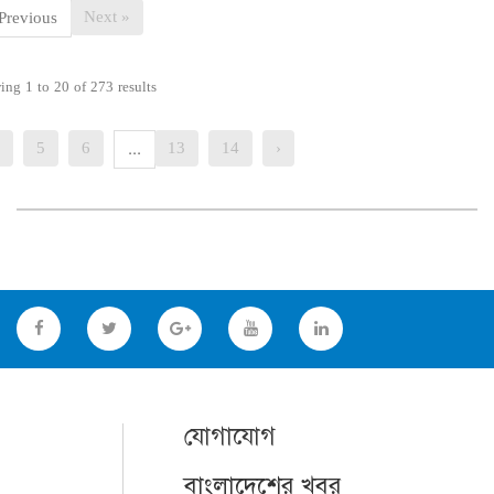
Next »
Previous
wing
1
to
20
of
273
results
5
6
13
14
›
...
যোগাযোগ
বাংলাদেশের খবর