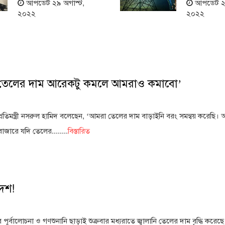
আপডেট ২৯ অগাস্ট,
আপডেট ২০
২০২২
২০২২
রে তেলের দাম আরেকটু কমলে আমরাও কমাবো’
দ প্রতিমন্ত্রী নসরুল হামিদ বলেছেন, ‘আমরা তেলের দাম বাড়াইনি বরং সমন্বয় করেছি।
াজারে যদি তেলের........
বিস্তারিত
দেশ!
র্বালোচনা ও গণশুনানি ছাড়াই শুক্রবার মধ্যরাতে জ্বালানি তেলের দাম বৃদ্ধি করেছ