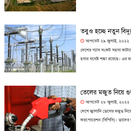
তবুও হচ্ছে নতুন বিদ্যুৎ
আপডেট ২৯ জুলাই, ২০২২
দেশের গ্যাস সংকট সহসা কাটছে 
হবার যথেষ্ট শঙ্কা রয়েছে। এর মধ্য
তেলের মজুত নিয়ে গু
আপডেট ২৮ জুলাই, ২০২২
দেশে জ্বালানি তেলের মজুত নি
করপোরেশন (বিপিসি)। তাদের দাব