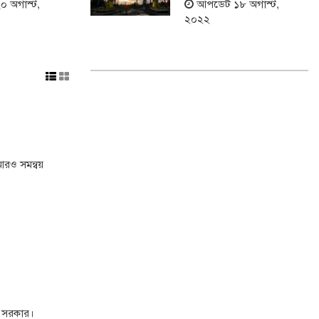
 অগাস্ট,
আপডেট ১৮ অগাস্ট,
২০২২
 আরও সমন্বয়
ে সরকার।