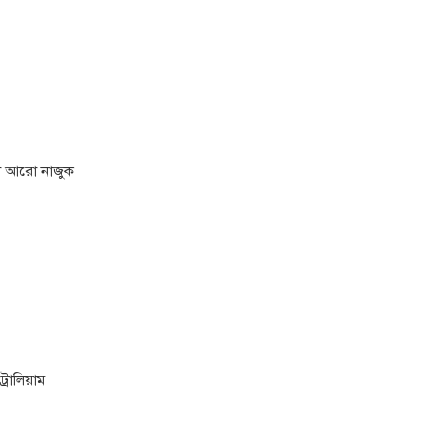
থা আরো নাজুক
্রোলিয়াম