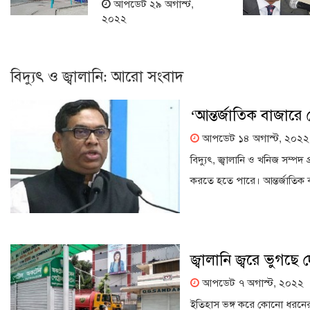
আপডেট ২৯ অগাস্ট,
২০২২
বিদ্যুৎ ও জ্বালানি: আরো সংবাদ
‘আন্তর্জাতিক বাজা
আপডেট ১৪ অগাস্ট, ২০২২
বিদ্যুৎ, জ্বালানি ও খনিজ সম্প
করতে হতে পারে। আন্তর্জাতিক ব
জ্বালানি জ্বরে ভুগছে 
আপডেট ৭ অগাস্ট, ২০২২
ইতিহাস ভঙ্গ করে কোনো ধরনের পূ