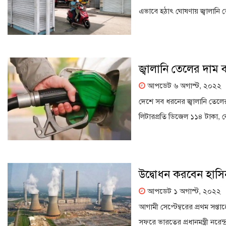
এভাবে হঠাৎ ঘোষণায় জ্বালানি ত
জ্বালানি তেলের দাম
আপডেট ৬ অগাস্ট, ২০২২
দেশে সব ধরনের জ্বালানি তেলের
লিটারপ্রতি ডিজেল ১১৪ টাকা, কে
উদ্বোধন করবেন হাসি
আপডেট ১ অগাস্ট, ২০২২
আগামী সেপ্টেম্বরের প্রথম সপ্ত
সফরে ভারতের প্রধানমন্ত্রী নরেন্