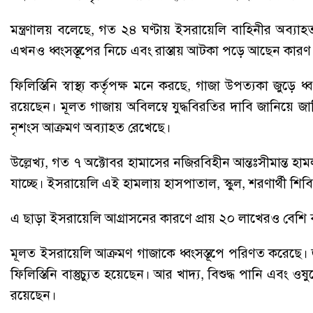
মন্ত্রণালয় বলেছে, গত ২৪ ঘণ্টায় ইসরায়েলি বাহিনীর 
এখনও ধ্বংসস্তূপের নিচে এবং রাস্তায় আটকা পড়ে আছেন কারণ
ফিলিস্তিনি স্বাস্থ্য কর্তৃপক্ষ মনে করছে, গাজা উপত্যকা জুড
রয়েছেন। মূলত গাজায় অবিলম্বে যুদ্ধবিরতির দাবি জানিয়ে জাত
নৃশংস আক্রমণ অব্যাহত রেখেছে।
উল্লেখ্য, গত ৭ অক্টোবর হামাসের নজিরবিহীন আন্তঃসীমান্ত হ
যাচ্ছে। ইসরায়েলি এই হামলায় হাসপাতাল, স্কুল, শরণার্থী শিবি
এ ছাড়া ইসরায়েলি আগ্রাসনের কারণে প্রায় ২০ লাখেরও বেশি ব
মূলত ইসরায়েলি আক্রমণ গাজাকে ধ্বংসস্তূপে পরিণত করেছে।
ফিলিস্তিনি বাস্তুচ্যুত হয়েছেন। আর খাদ্য, বিশুদ্ধ পানি এবং
রয়েছেন।