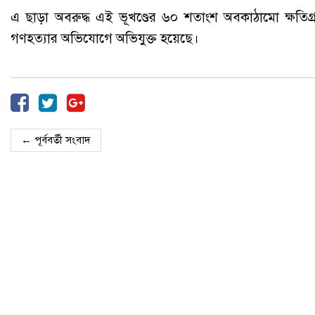
এ ছাড়া অবরুদ্ধ এই ভূখণ্ডের ৬০ শতাংশ অবকাঠামো ক্ষতিগ্র
গণহত্যার অভিযোগে অভিযুক্ত হয়েছে।
← পূর্ববর্তী সংবাদ