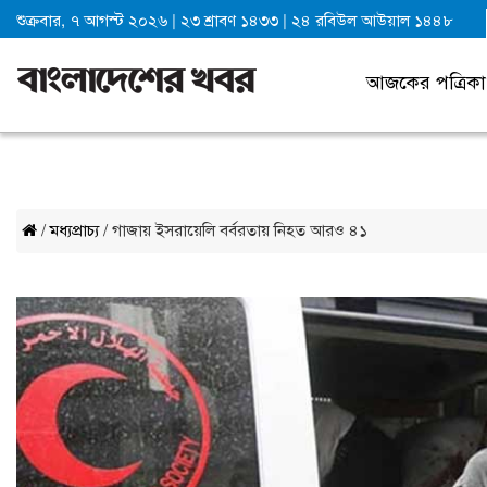
শুক্রবার, ৭ আগস্ট ২০২৬
|
২৩ শ্রাবণ ১৪৩৩
|
২৪ রবিউল আউয়াল ১৪৪৮
আজকের পত্রিকা
/
মধ্যপ্রাচ্য
/ গাজায় ইসরায়েলি বর্বরতায় নিহত আরও ৪১