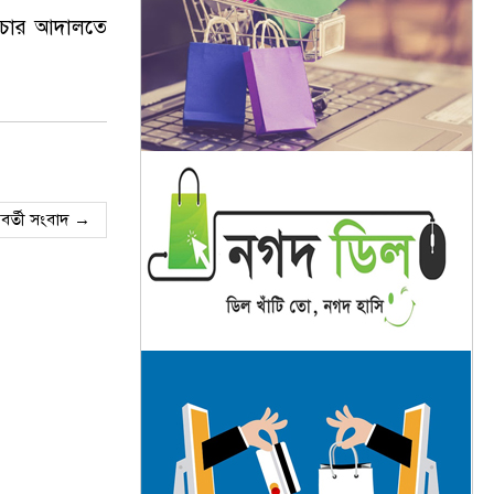
বিচার আদালতে
বর্তী সংবাদ →