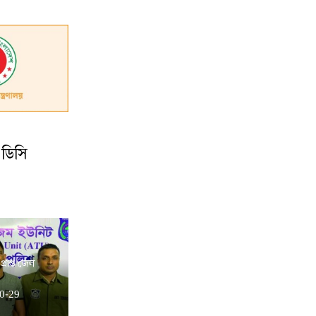
 ডিসি
প্রাপ্ত জেল
0-29