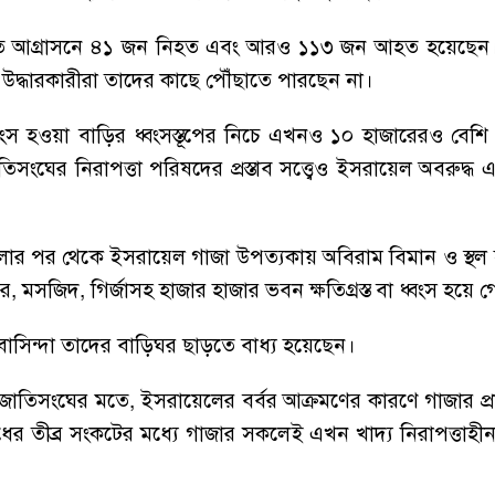
অব্যাহত আগ্রাসনে ৪১ জন নিহত এবং আরও ১১৩ জন আহত হয়েছেন
 উদ্ধারকারীরা তাদের কাছে পৌঁছাতে পারছেন না।
়ে ধ্বংস হওয়া বাড়ির ধ্বংসস্তূপের নিচে এখনও ১০ হাজারেরও বে
িসংঘের নিরাপত্তা পরিষদের প্রস্তাব সত্ত্বেও ইসরায়েল অবরুদ্ধ এ
ামলার পর থেকে ইসরায়েল গাজা উপত্যকায় অবিরাম বিমান ও স্থল
র, মসজিদ, গির্জাসহ হাজার হাজার ভবন ক্ষতিগ্রস্ত বা ধ্বংস হয়ে 
াসিন্দা তাদের বাড়িঘর ছাড়তে বাধ্য হয়েছেন।
 জাতিসংঘের মতে, ইসরায়েলের বর্বর আক্রমণের কারণে গাজার প্
 ওষুধের তীব্র সংকটের মধ্যে গাজার সকলেই এখন খাদ্য নিরাপত্তাহীন