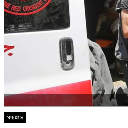
মধ্যপ্রাচ্য