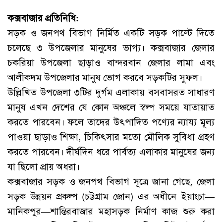
কক্সবাজার প্রতিনিধি:
সড়ক ও জনপথ বিভাগ নির্মিত একটি সড়ক পাল্টে দিতে
চলেছে ৩ উপজেলার মানুষের ভাগ্য। কক্সবাজার জেলার
চকরিয়া উপজেলা ছাড়াও বান্দরবান জেলার লামা এবং
আলীকদম উপজেলার মানুষ ভোগ করবে সড়কটির সুফল।
উল্লিখিত উপজেলা ৩টির দুর্গম এলাকায় বসবাসরত সাধারণ
মানুষ এখন দেশের যে কোন অঞ্চলে স্বল্প সময়ে যাতায়াত
করতে পারবেন। ফলে তাদের উৎপাদিত পণ্যের ন্যায্য মূল্য
পাওয়া ছাড়াও শিক্ষা, চিকিৎসার মতো মৌলিক সুবিধা গ্রহণ
করতে পারবেন। দীর্ঘদিন ধরে পার্বত্য এলাকার মানুষের জন্য
যা ছিলো প্রায় অধরা।
কক্সবাজার সড়ক ও জনপথ বিভাগ সূত্রে জানা গেছে, জেলা
সড়ক উন্নয়ন প্রকল্প (চট্টগ্রাম জোন) এর অধীনে ইয়াংচা—
মানিকপুর—শান্তিরবাজার মহাসড়ক নির্মাণ কাজ শুরু করা