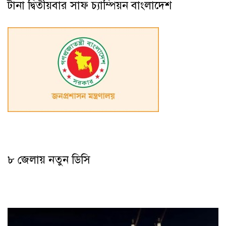
টানা দ্বিতীয়বার সাফ চ্যাম্পিয়ন বাংলাদেশ
৮ জেলায় নতুন ডিসি