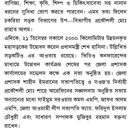
বাণিজ্য, শিক্ষা, কৃষি, শিল্প ও চিকিৎসাসেবা সহ নানান
ধরনের সুবিধা ভোগ করতে পারবেন। এমন তথ্য দিলেন
চকরিয়া সড়ক বিভাগের উপ—বিভাগীয় প্রকৌশলী মোঃ
রাহাত আলম।
এদিকে, ২১ ডিসেম্বর সকালে ২০০০ কিলোমিটার উন্নয়নকৃত
মহাসড়কের উদ্বোধন করেন প্রধানমন্ত্রী শেখ হাসিনা। উল্লিখিত
সড়কটিও এর আওতায় রয়েছে। ভিডিও কনফারেন্সের
মাধ্যমে উদ্বোধন কার্যক্রম শেষের পর জেলা প্রশাসক
কার্যালয়ের সম্মেলন কক্ষে এক সভা অনুষ্ঠিত হয়। জেলা
প্রশাসক শাহীন ইমরানের সভাপতিত্বে ও সওজ’র নির্বাহী
প্রকৌশলী মোঃ শাহে আরেফিনের সঞ্চালনায় অনুষ্ঠিত সভায়
অন্যান্যের মধ্যে সাইমুম সরওয়ার কমল এমপি, জাফর আলম
এমপি, জেলা আওয়ামী লীগ সভাপতি অ্যাড. ফরিদুল ইসলাম
চৌধুরী এবং সাধারণ সম্পাদক মুজিবুর রহমান বক্তব্য
রাখেন।