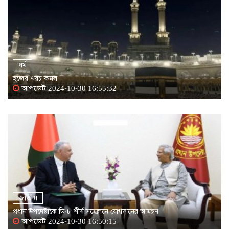
ধর্ম
হজের খরচ কমল
আপডেট 2024-10-30 16:55:32
জাতীয়
প্রধান উপদেষ্টাকে ডি-৮ শীর্ষ সম্মেলনে যোগদানের আমন্ত্রণ
আপডেট 2024-10-30 16:50:15