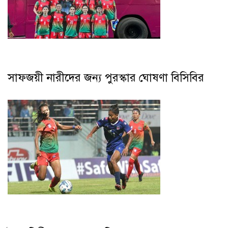
সাফজয়ী নারীদের জন্য পুরস্কার ঘোষণা বিসিবির