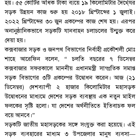
হয়। ৫৫ কোটির অধিক টাকা ব্যয়ে ১৯ কিলোমিটার দৈর্ঘে্যর
সড়ক উন্নয়ন কাজ শুরু হয় ২০১৮ খ্রিস্টাব্দের ১ জুলাই।
২০২২ খ্রিস্টাব্দের ৩০ জুন প্রকল্পের কাজ শেষ হয়। এরপর
অনানুষ্ঠানিকভাবে সড়কটি যানবাহন চলাচলের উন্মুক্ত করে
দেয়া হয়।
কক্সবাজার সড়ক ও জনপথ বিভাগের নির্বাহী প্রকৌশলী মোঃ
শাহে আরেফিন বলেন, “ চলতি বছরের ৭ ডিসেম্বর
কক্সবাজার সফরকালে মাননীয় প্রধানমন্ত্রী সাম্প্রতিক সমাপ্ত
সড়ক বিভাগের ৩টি প্রকল্পের উদ্বোধন করেন। আজ (২১
ডিসেম্বর) দেশব্যাপী ২ হাজার কিলোমিটার মহাসড়ক
উদ্বোধনের মাধ্যমে দেশের সড়ক ব্যবস্থায় এক নতুন মাইল
ফলকের সৃষ্টি হলো। যা দেশের অর্থনীতিতে ইতিবাচক ফল
বয়ে আনবে।”
সড়কটি জাতীয় মহাসড়কের সঙ্গে সংযুক্ত করা হয়েছে। এই
সড়ক ব্যবহারের মাধ্যম ৩ উপজেলার মানুষ ব্যবসা—