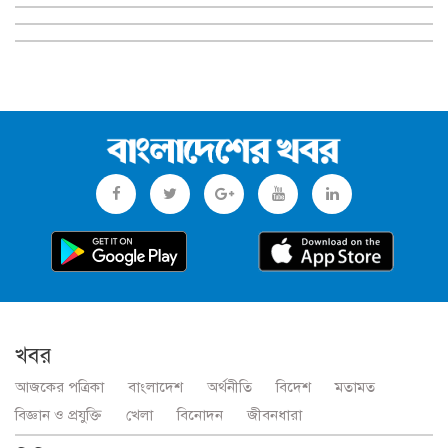
খবর
আজকের পত্রিকা
বাংলাদেশ
অর্থনীতি
বিদেশ
মতামত
বিজ্ঞান ও প্রযুক্তি
খেলা
বিনোদন
জীবনধারা