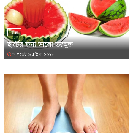
স্বাস্থ্য
হার্টের জন্য ভালো তরমুজ
আপডেট ৬ এপ্রিল, ২০১৮