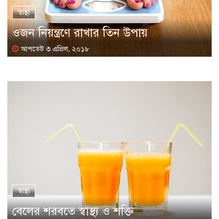
স্বাস্থ্য
ওজন নিয়ন্ত্রণে রাখার তিন উপায়
আপডেট ৩ এপ্রিল, ২০১৮
স্বাস্থ্য
বেলের শরবতে স্বাস্থ্য ও শক্তি