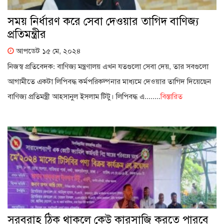
সময় নির্ধারণ করে সেবা দেওয়ার তাগিদ বাণিজ্য
প্রতিমন্ত্রীর
আপডেট ১৫ মে, ২০২৪
নিজস্ব প্রতিবেদক: বাণিজ্য মন্ত্রণালয় এখন যতগুলো সেবা দেয়, তার সবগুলো
আগামীতে একটা লিপিবদ্ধ কর্মপরিকল্পনার মাধ্যমে দেওয়ার তাগিদ দিয়েছেন
বাণিজ্য প্রতিমন্ত্রী আহসানুল ইসলাম টিটু। লিপিবদ্ধ এ........
বিস্তারিত
সরবরাহ ঠিক থাকলে কেউ কারসাজি করতে পারবে