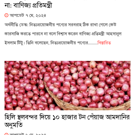
না: বাণিজ্য প্রতিমন্ত্রী
আপডেট ৭ মে, ২০২৪
অর্থনীতি ডেস্ক: নিত্যপ্রয়োজনীয় পণ্যের সরবরাহ ঠিক রাখা গেলে কেউ
কারসাজি করতে পারবে না বলে বিশ্বাস করেন বাণিজ্য প্রতিমন্ত্রী আহসানুল
ইসলাম টিটু। তিনি বলেছেন, নিত্যপ্রয়োজনীয় পণ্যের........
বিস্তারিত
হিলি স্থলবন্দর দিয়ে ১০ হাজার টন পেঁয়াজ আমদানির
অনুমতি