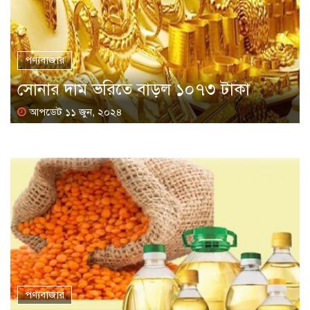
পণ্যবাজার
সোনার দাম ভরিতে বাড়ল ১০৭৩ টাকা
আপডেট ১১ জুন, ২০২৪
পণ্যবাজার