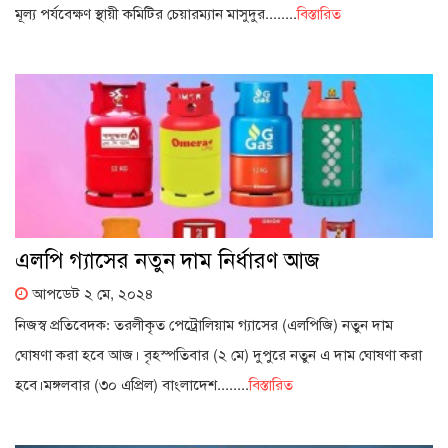
মূল্য পর্যবেক্ষণ স্থায়ী কমিটির চেয়ারম্যান মাসুদুর........
বিস্তারিত
এলপি গ্যাসের নতুন দাম নির্ধারণ আজ
আপডেট ২ মে, ২০২৪
নিজস্ব প্রতিবেদক: তরলীকৃত পেট্রোলিয়াম গ্যাসের (এলপিজি) নতুন দাম
ঘোষণা করা হবে আজ। বৃহস্পতিবার (২ মে) দুপুরে নতুন এ দাম ঘোষণা করা
হবে।মঙ্গলবার (৩০ এপ্রিল) বাংলাদেশ........
বিস্তারিত