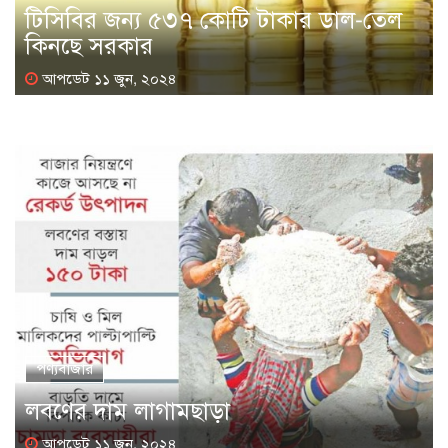
টিসিবির জন্য ৫৩৭ কোটি টাকার ডাল-তেল
কিনছে সরকার
আপডেট ১১ জুন, ২০২৪
পণ্যবাজার
লবণের দাম লাগামছাড়া
আপডেট ১১ জুন, ২০২৪