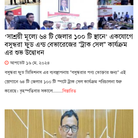
‘সাশ্রয়ী মূল্যে ৬৪ টি জেলার ১০০ টি স্থানে’ একযোগে
বসুন্ধরা ফুড এন্ড বেভারেজের "ট্রাক সেল" কার্যক্রম
এর শুভ উদ্বোধন
আপডেট ১৬ মে, ২০২৪
বসুন্ধরা ফুড ডিভিশনস এর ব্যবস্থাপনায় "বসুন্ধরার পণ্য ভোক্তার জন্য" এই
স্লোগানে ৬৪ টি জেলার ১০০ টি স্পটে ট্রাক সেল কার্যক্রম পরিচালনা শুরু
করেছে। বৃহস্পতিবার সকালে........
বিস্তারিত