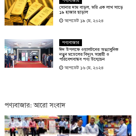
পণ্যবাজার
সোনার দাম বাড়ল, ভ‌রি এক লাখ সাড়ে
১৯ হাজার ছাড়াল
আপডেট ১৯ মে, ২০২৪
পণ্যবাজার
ঈদ উপলক্ষে ওয়ালটনের অত্যাধুনিক
নতুন মডেলের বিদ্যুৎ সাশ্রয়ী ও
পরিবেশবান্ধব পণ্য উন্মোচন
আপডেট ১৬ মে, ২০২৪
পণ্যবাজার: আরো সংবাদ