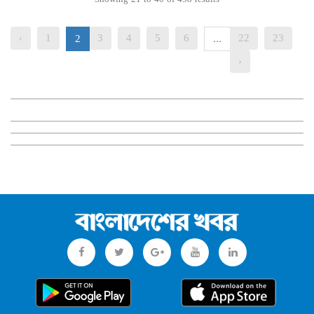
‹
1
3
4
5
6
22
23
2
...
›