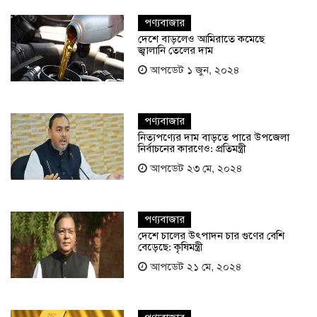
পণ্যবাজার
দেশে বাড়লেও আমিরাতে কমেছে
জ্বালানি তেলের দাম
আপডেট ১ জুন, ২০২৪
পণ্যবাজার
নিত্যপণ্যের দাম বাড়তে পারে উপজেলা
নির্বাচনের কারণেও: প্রতিমন্ত্রী
আপডেট ২৩ মে, ২০২৪
পণ্যবাজার
দেশে চালের উৎপাদন চার গুণের বেশি
বেড়েছে: কৃষিমন্ত্রী
আপডেট ২১ মে, ২০২৪