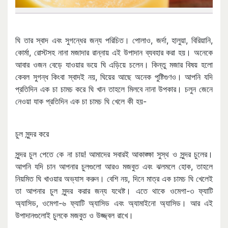
ঘি তার স্বাদ এবং সুগন্ধের জন্য পরিচিত। পোলাও, জর্দা, হালুয়া, বিরিয়ানি,
কোর্মা, রোস্টসহ নানা মজাদার রান্নায় এই উপাদান ব্যবহার করা হয়। অনেকে
আবার ওজন বেড়ে যাওয়ার ভয়ে ঘি এড়িয়ে চলেন। কিন্তু মজার বিষয় হলো
কেবল সুগন্ধ কিংবা স্বাদই নয়, ঘিয়ের আছে অনেক পুষ্টিগুণও। আপনি যদি
প্রতিদিন এক চা চামচ করে ঘি খান তাহলে মিলবে নানা উপকার। চলুন জেনে
নেওয়া যাক প্রতিদিন এক চা চামচ ঘি খেলে কী হয়-
চুল সুন্দর করে
সুন্দর চুল পেতে কে না চায়! আমাদের সবারই আকাঙ্ক্ষা সুস্থ ও সুন্দর চুলের।
আপনি যদি চান আপনার চুলগুলো আরও মজবুত এবং ঝলমলে হোক, তাহলে
নিয়মিত ঘি খাওয়ার অভ্যাস করুন। বেশি নয়, দিনে মাত্র এক চামচ ঘি খেলেই
তা আপনার চুল সুন্দর করার জন্য যথেষ্ট। এতে থাকে ওমেগা-৩ ফ্যাটি
অ্যাসিড, ওমেগা-৬ ফ্যাটি অ্যাসিড এবং অ্যামাইনো অ্যাসিড। আর এই
উপাদানগুলোই চুলকে মজবুত ও উজ্জ্বল রাখে।