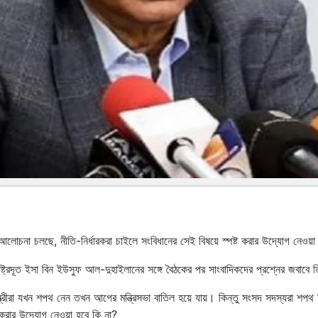
না চলছে, নীতি-নির্ধারকরা চাইলে সংবিধানের সেই বিষয়ে স্পষ্ট করার উদ্যোগ নেওয়া
াষ্ট্রদূত ইসা বিন ইউসুফ আল-দুহাইলানের সঙ্গে বৈঠকের পর সাংবাদিকদের প্রশ্নের জবাবে
রীরা যখন শপথ নেন তখন আগের মন্ত্রিসভা বাতিল হয়ে যায়। কিন্তু সংসদ সদস্যরা শপ
 করার উদ্যোগ নেওয়া হবে কি না?