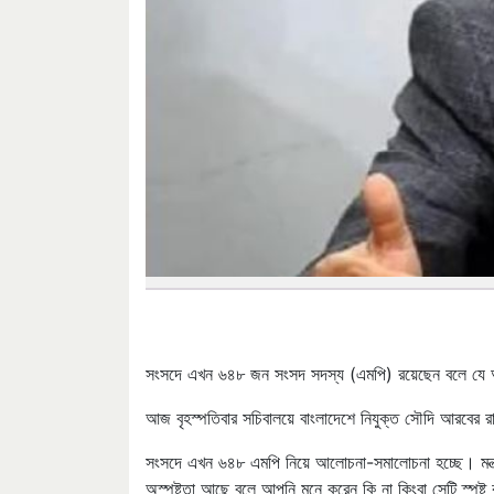
সংসদে এখন ৬৪৮ জন সংসদ সদস্য (এমপি) রয়েছেন বলে যে আলোচ
আজ বৃহস্পতিবার সচিবালয়ে বাংলাদেশে নিযুক্ত সৌদি আরবের র
সংসদে এখন ৬৪৮ এমপি নিয়ে আলোচনা-সমালোচনা হচ্ছে। মন্ত্
অস্পষ্টতা আছে বলে আপনি মনে করেন কি না কিংবা সেটি স্পষ্ট