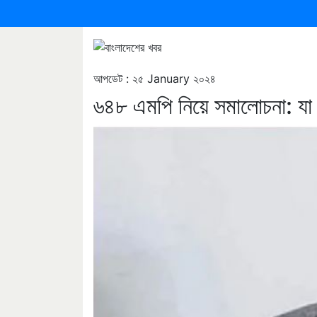
আপডেট : ২৫ January ২০২৪
৬৪৮ এমপি নিয়ে সমালোচনা: যা