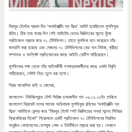
মিরপুর টেস্টের প্রথম দিন ‘অবস্ট্রাক্টিং দ্য ফিল্ড’ আউট হয়েছিলেন মুশফিকুর
রহিম। ঠিক তার পরের দিন সেই আউটের ভেতর ফিক্সিংয়ের সন্দেহ খুঁজে
প্রতিবেদন প্রচার করে ৭১ টেলিভিশন। তাতে মুশফিক মনে করেছেন তাঁর
মানহানি করা হয়েছে এবং সেজন্য ৭১ টেলিভিশনের হেড অব নিউজ, ক্রীড়া
সম্পাদক ও সংশ্লিষ্ট প্রতিবেদকের কাছে আইনি নোটিশ পাঠিয়েছেন।
মুশফিকের পক্ষ থেকে তাঁর আইনজীবী গণমাধ্যমকর্মীদের কাছে একটা বিবৃতি
পাঠিয়েছেন, সেটাই নিচে তুলে ধরা হলো।
প্রিয় সাংবাদিক ভাই ও বোনেরা,
বাংলাদেশ- নিউজিল্যান্ড টেস্ট সিরিজ চলাকালীন গত ০৬.১২.২৩ইং তারিখে
বাংলাদেশ ক্রিকেট দলের সাবেক অধিনায়ক মুশফিকুর রহিমের ‘অবস্ট্রাক্টিং দ্য
ফিল্ড’ আউটকে কেন্দ্র করে “মিরপুর টেস্টে স্পট ফিক্সিংয়ের গন্ধ! সন্দেহ সিনিয়র
ক্রিকেটারের দিকে!” শিরোনামে একটি প্রতিবেদন ৭১ টেলিভিশনের নিয়মিত
অনুষ্ঠান খেলাযোগের ফেসবুক পেজ ও ইউটিউবে প্রচার করা হয়। সেখানে