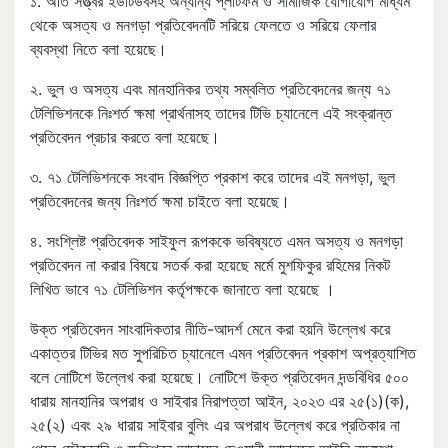
১. অতি সত্ত্বর ইউটিউবসহ অন্যান্য প্লাটফর্ম ও সামাজিক যোগাযোগ মাধ্যম
থেকে অসত্য ও মনগড়া প্রতিবেদনটি সরিয়ে ফেলতে ও সরিয়ে ফেলার
ব্যবস্থা নিতে বলা হয়েছে।
২. ভুল ও অসত্য এবং মানহানিকর তথ্য সম্বলিত প্রতিবেদনের জন্য ৭১
টেলিভিশনকে নিঃশর্ত ক্ষমা প্রার্থনাসহ তাদের টিভি চ্যানেলে এই সংক্রান্ত
প্রতিবেদন প্রচার করতে বলা হয়েছে।
৩. ৭১ টেলিভিশনকে সংবাদ বিজ্ঞপ্তি প্রকাশ করে তাদের এই মনগড়া, ভুল
প্রতিবেদনের জন্য নিঃশর্ত ক্ষমা চাইতে বলা হয়েছে।
৪. সংশ্লিষ্ট প্রতিবেদক সাইফুল রূপককে ভবিষ্যতে এমন অসত্য ও মনগড়া
প্রতিবেদন না করার বিষয়ে সতর্ক করা হয়েছে মর্মে মুশফিকুর রহিমের নিকট
লিখিত ভাবে ৭১ টেলিভিশন কর্তৃপক্ষকে জানাতে বলা হয়েছে ।
উক্ত প্রতিবেদন সাংবাদিকতার নীতি-আদর্শ মেনে করা হয়নি উল্লেখ করে
একাত্তর টিভির মত সুপরিচিত চ্যানেলে এমন প্রতিবেদন প্রকাশ অপ্রত্যাশিত
বলে নোটিশে উল্লেখ করা হয়েছে। নোটিশে উক্ত প্রতিবেদন দন্ডবিধির ৫০০
ধারায় মানহানির অপরাধ ও সাইবার নিরাপত্তা আইন, ২০২৩ এর ২৫(১)(ক),
২৫(২) এবং ২৯ ধারায় সাইবার বুলিং এর অপরাধ উল্লেখ করে প্রতিকার না