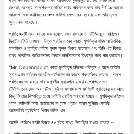
বাংলাদেশ ক্রিকেট দলের সাবেক অধিনায়ক মুশফিকুর রহিমের আউট নিয়ে
মনগড়া, অসত্য, উদ্দেশ্য-প্রণোদিত তথ্য পরিবেশন করে তার দীর্ঘ ১৮ বছরের
আন্তর্জাতিক ক্যারিয়ারের ওপর কালিমা লেপন করা হয়েছে এবং তাঁর সুনাম
ক্ষুন্ন করা হয়েছে।
প্রতিবেদনটি এমন সময়ে করা হয়েছে যখন বাংলাদেশ-নিউজিল্যান্ড সিরিজের
দ্বিতীয় টেস্ট চলমান। উক্ত প্রতিবেদনের কারনে মুশফিকুর রহিম পারিবারিক,
সামাজিক ও ব্যক্তি পর্যায়ে সুনাম ক্ষুন্ন শিকার হয়েছেন এবং তিনি এই বিকৃত
তথ্য সম্বলিত প্রতিবেদনের কারনে মানসিকভাবে বিধ্বস্ত সময় পার করছেন।
“Mr. Dependable” খ্যাত মুশফিকুর রহিমের পরিশ্রম ও ঘামে অর্জিত
সুনাম এমন দায়িত্ব জ্ঞানহীন প্রতিবেদনের কারণে প্রশ্নবিদ্ধ হয়েছে। উক্ত
প্রতিবেদনের কারনে তাঁর অপূরণীয় সুনামহানি হাওয়ার প্রেক্ষিতে ৭১
টেলিভিশনের হেড অব নিউজ, ক্রীড়া সম্পাদক ও সংশ্লিষ্ট প্রতিবেদকের কাছে
কিছু বিষয়ের নিষ্পত্তি চেয়ে আইনি নোটিশ পাঠানো হয়েছে। মুশফিকুর রহিমের
পক্ষে নোটিশটি আজ ইমেইলের মাধ্যমে প্রেরণ করেন সুপ্রিম কোর্টের
আইনজীবি ব্যারিস্টার শিহাব উদ্দিন খান।
আইনি নোটিশে চারটি বিষয়ে ৪৮ ঘন্টার মধ্যে নিষ্পত্তি চাওয়া হয়েছে –