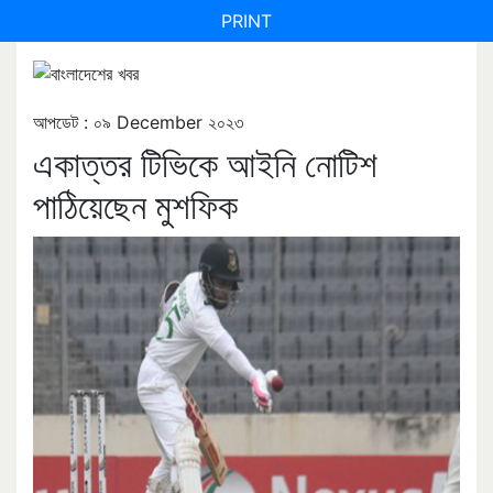
PRINT
আপডেট : ০৯ December ২০২৩
একাত্তর টিভিকে আইনি নোটিশ
পাঠিয়েছেন মুশফিক