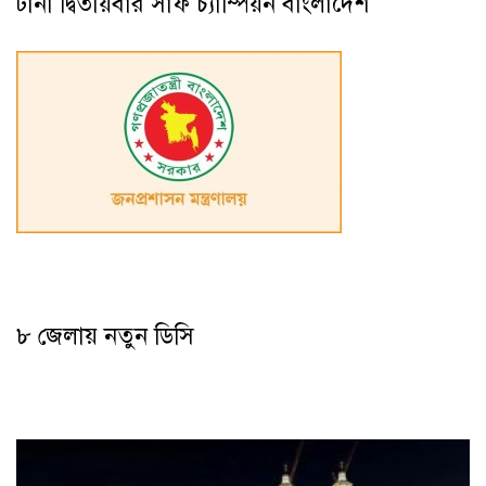
টানা দ্বিতীয়বার সাফ চ্যাম্পিয়ন বাংলাদেশ
৮ জেলায় নতুন ডিসি