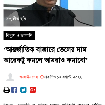
সংগৃহীত ছবি
বিদ্যুৎ ও জ্বালানি
‘আন্তর্জাতিক বাজারে তেলের দাম
আরেকটু কমলে আমরাও কমাবো’
অনলাইন ডেস্ক
প্রকাশিত ১৪ অগাস্ট, ২০২২