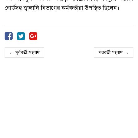
বোর্ডসহ জ্বালানি বিভাগের কর্মকর্তারা উপস্থিত ছিলেন।
← পূর্ববর্তী সংবাদ
পরবর্তী সংবাদ →