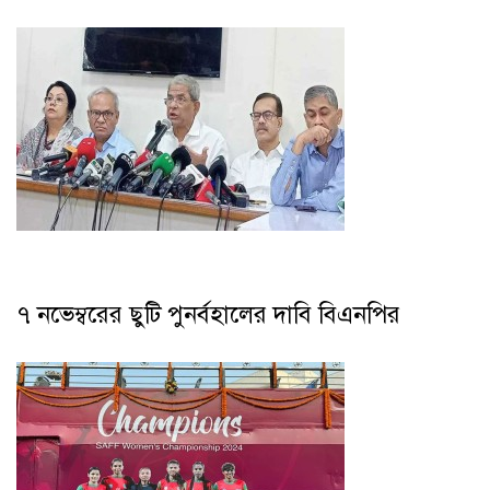
৭ নভেম্বরের ছুটি পুনর্বহালের দাবি বিএনপির