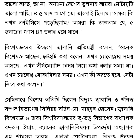
ভালো আছে, তা না। অন্যান্য দেশের তুলনায় আমরা মোটামুটি
ভালো আছি। ৪-৫ মাস আগে তো ভালোই ছিলাম। আমরা কি
তখন ক্রাইসিসে পড়েছিলাম? আমরা কি জানতাম যে, ৫
ডলারের গ্যাস ৪৭ ডলার হয়ে যাবে।’
বিশেষজ্ঞদের উদ্দেশে জ্বালানি প্রতিমন্ত্রী বলেন, ‘অনেক
বিশেষজ্ঞ আছেন, হুটহাট কথা বলেন। এখন চ্যালেঞ্জের সময়
আসছে। এখন দীর্ঘমেয়াদি বিষয় নিয়ে কথা বলার সময় না।
এখন চ্যালেঞ্জ মোকাবিলার সময়। এখন কী করতে হবে, সেটা
নিয়ে কথা বলেন।’
সেমিনারে বিশেষ অতিথি ছিলেন বিদ্যুৎ জ্বালানি ও খনিজ
সম্পদ বিভাগের সিনিয়র সচিব মো. মাহবুব হোসেন। জ্বালানি
বিশেষজ্ঞ ও ঢাকা বিশ্ববিদ্যালয়ের ভূ-তত্ত্ব বিভাগের অধ্যাপক
বদরুল ইমাম, ক্যাবের জ্বালানিবিষয়ক উপদেষ্টা অধ্যাপক
এম শামসুল আলম। এছাড়া পেট্রোবাংলা, বিদ্যুৎ উন্নয়ন