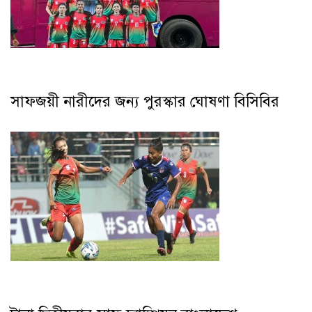
সাফজয়ী নারীদের জন্য পুরস্কার ঘোষণা বিসিবির