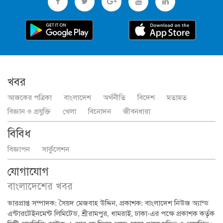
খবর
আজকের পত্রিকা
বাংলাদেশ
অর্থনীতি
বিদেশ
মতামত
বিজ্ঞান ও প্রযুক্তি
খেলা
বিনোদন
জীবনধারা
বিবিধ
বিজ্ঞাপন
সার্কুলেশন
যোগাযোগ
বাংলাদেশের খবর
ভারপ্রাপ্ত সম্পাদক: সৈয়দ মেজবাহ উদ্দিন, প্রকাশক: বাংলাদেশ নিউজ অ্যান্ড
এন্টারটেইনমেন্ট লিমিটেড, শ্রীরামপুর, ধামরাই, ঢাকা-এর পক্ষে প্রকাশক কর্তৃক