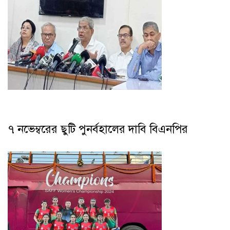
৭ নভেম্বরের ছুটি পুনর্বহালের দাবি বিএনপির