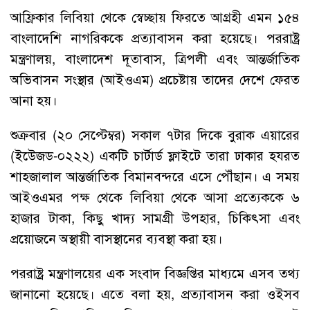
আফ্রিকার লিবিয়া থেকে স্বেচ্ছায় ফিরতে আগ্রহী এমন ১৫৪
বাংলাদেশি নাগরিককে প্রত্যাবাসন করা হয়েছে। পররাষ্ট্র
মন্ত্রণালয়, বাংলাদেশ দূতাবাস, ত্রিপলী এবং আন্তর্জাতিক
অভিবাসন সংস্থার (আইওএম) প্রচেষ্টায় তাদের দেশে ফেরত
আনা হয়।
শুক্রবার (২০ সেপ্টেম্বর) সকাল ৭টার দিকে বুরাক এয়ারের
(ইউেজড-০২২২) একটি চার্টার্ড ফ্লাইটে তারা ঢাকার হযরত
শাহজালাল আন্তর্জাতিক বিমানবন্দরে এসে পৌঁছান। এ সময়
আইওএমর পক্ষ থেকে লিবিয়া থেকে আসা প্রত্যেককে ৬
হাজার টাকা, কিছু খাদ্য সামগ্রী উপহার, চিকিৎসা এবং
প্রয়োজনে অস্থায়ী বাসস্থানের ব্যবস্থা করা হয়।
পররাষ্ট্র মন্ত্রণালয়ের এক সংবাদ বিজ্ঞপ্তির মাধ্যমে এসব তথ্য
জানানো হয়েছে। এতে বলা হয়, প্রত্যাবাসন করা ওইসব