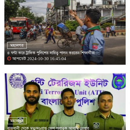
মহানগর
৪ ঘণ্টা করে ট্রাফিক পুলিশের দায়িত্ব পালন করবেন শিক্ষার্থীরা
আপডেট 2024-10-30 16:45:04
মহানগর
রাজধানী থেকে মৃত্যুদণ্ডপ্রাপ্ত জেল পলাতক আসামি গ্রেপ্তার