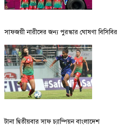
সাফজয়ী নারীদের জন্য পুরস্কার ঘোষণা বিসিবির
টানা দ্বিতীয়বার সাফ চ্যাম্পিয়ন বাংলাদেশ