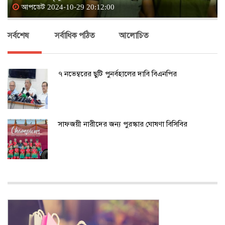
আপডেট 2024-10-29 20:12:00
সর্বশেষ
সর্বাধিক পঠিত
আলোচিত
৭ নভেম্বরের ছুটি পুনর্বহালের দাবি বিএনপির
সাফজয়ী নারীদের জন্য পুরস্কার ঘোষণা বিসিবির