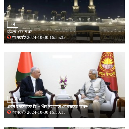
ধর্ম
হজের খরচ কমল
আপডেট 2024-10-30 16:55:32
জাতীয়
প্রধান উপদেষ্টাকে ডি-৮ শীর্ষ সম্মেলনে যোগদানের আমন্ত্রণ
আপডেট 2024-10-30 16:50:15