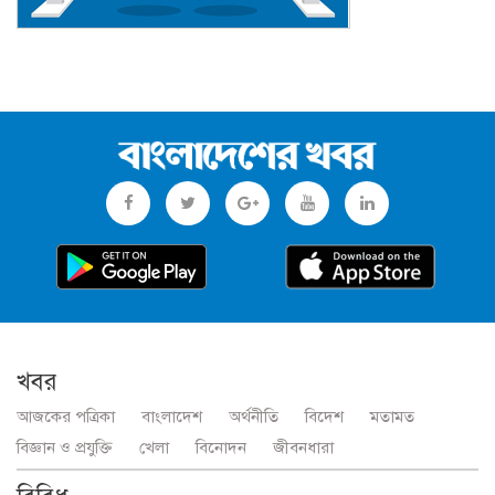
খবর
আজকের পত্রিকা
বাংলাদেশ
অর্থনীতি
বিদেশ
মতামত
বিজ্ঞান ও প্রযুক্তি
খেলা
বিনোদন
জীবনধারা