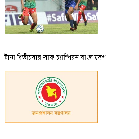
টানা দ্বিতীয়বার সাফ চ্যাম্পিয়ন বাংলাদেশ