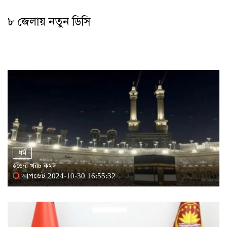
৮ জেলায় নতুন ডিসি
ধর্ম
হজের খরচ কমল
আপডেট 2024-10-30 16:55:32