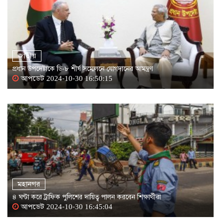
জাতীয়
প্রধান উপদেষ্টাকে ডি-৮ শীর্ষ সম্মেলনে যোগদানের আমন্ত্রণ
আপডেট 2024-10-30 16:50:15
মহানগর
৪ ঘণ্টা করে ট্রাফিক পুলিশের দায়িত্ব পালন করবেন শিক্ষার্থীরা
আপডেট 2024-10-30 16:45:04