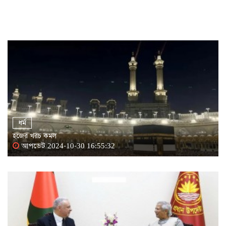
ধর্ম
হজের খরচ কমল
আপডেট 2024-10-30 16:55:32