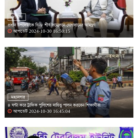
জাতীয়
প্রধান উপদেষ্টাকে ডি-৮ শীর্ষ সম্মেলনে যোগদানের আমন্ত্রণ
আপডেট 2024-10-30 16:50:15
মহানগর
৪ ঘণ্টা করে ট্রাফিক পুলিশের দায়িত্ব পালন করবেন শিক্ষার্থীরা
আপডেট 2024-10-30 16:45:04