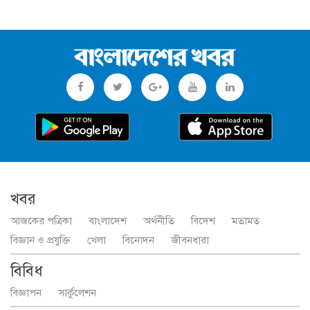
খবর
আজকের পত্রিকা
বাংলাদেশ
অর্থনীতি
বিদেশ
মতামত
বিজ্ঞান ও প্রযুক্তি
খেলা
বিনোদন
জীবনধারা
বিবিধ
বিজ্ঞাপন
সার্কুলেশন