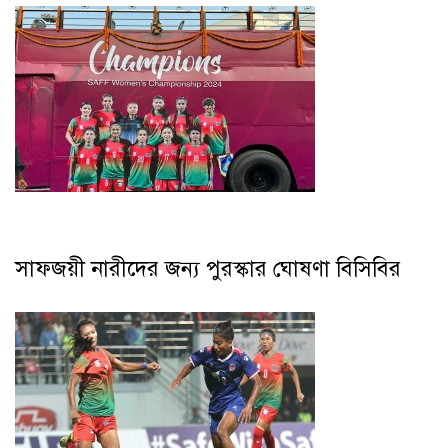
সাফজয়ী নারীদের জন্য পুরস্কার ঘোষণা বিসিবির