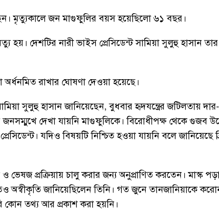
েছেন। মৃত্যুকালে জন মাগুফুলির বয়স হয়েছিলো ৬১ বছর।
যু হয়। দেশটির নারী ভাইস প্রেসিডেন্ট সামিয়া সুলুহু হাসান তার 
াকা অর্ধনমিত রাখার ঘোষণা দেওয়া হয়েছে।
ামিয়া সুলুহু হাসান জানিয়েছেন, বুধবার হৃদযন্ত্রের জটিলতায় দা
ে জনসম্মুখে দেখা যায়নি মাগুফুলিকে। বিরোধীপক্ষ থেকে গুজব উ
্রেসিডেন্ট। যদিও বিষয়টি নিশ্চিত হওয়া যায়নি বলে জানিয়েছে ব্
না ও ভেষজ প্রক্রিয়ায় চালু করার জন্য অনুপ্রাণিত করতেন। মাস্ক 
ও অস্বীকৃতি জানিয়েছিলেন তিনি। গত জুনে তানজানিয়াকে করোন
ি কোন তথ্য আর প্রকাশ করা হয়নি।