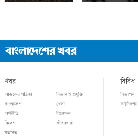
খবর
বিবিধ
আজকের পত্রিকা
বিজ্ঞান ও প্রযুক্তি
বিজ্ঞাপন
বাংলাদেশ
খেলা
সার্কুলেশন
অর্থনীতি
বিনোদন
বিদেশ
জীবনধারা
মতামত