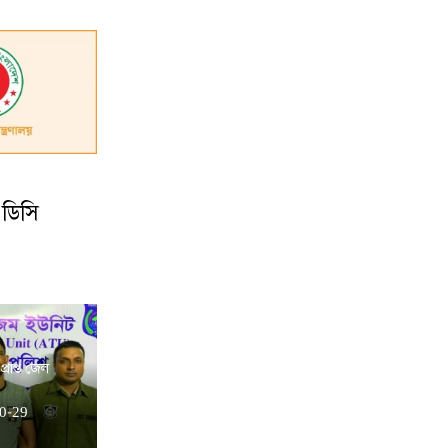
 ডিসি
প্রাপ্ত জেল
0-29