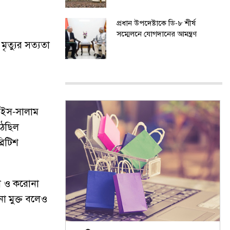
প্রধান উপদেষ্টাকে ডি-৮ শীর্ষ
সম্মেলনে যোগদানের আমন্ত্রণ
মৃত্যুর সত্যতা
র-ইস-সালাম
ঠেছিল
রিটিশ
পড়া ও করোনা
া মুক্ত বলেও