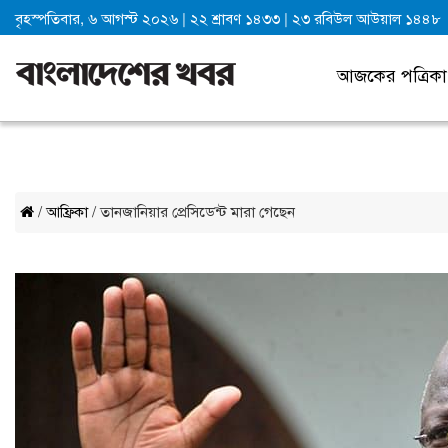
বৃহস্পতিবার, ৬ আগস্ট ২০২৬
|
২২ শ্রাবণ ১৪৩৩
|
২৩ রবিউল আউয়াল ১৪৪৮
আজকের পত্রিকা
/
আফ্রিকা
/ তানজানিয়ার প্রেসিডেন্ট মারা গেছেন