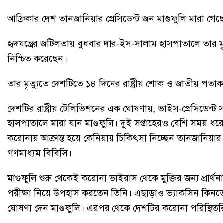
আফ্রিকার দেশ তানজানিয়ার প্রেসিডেন্ট জন মাগুফুলি মারা গ
হৃদযন্ত্রের জটিলতায় বুধবার দার-ইস-সালাম হাসপাতালে তার মৃত্
নিশ্চিত করেছেন।
তার মৃত্যুতে দেশটিতে ১৪ দিনের রাষ্ট্রীয় শোক ও জাতীয় পত
দেশটির রাষ্ট্রীয় টেলিভিশনের এক ঘোষণায়, ভাইস-প্রেসিডেন্ট স
হাসপাতালে মারা যান মাগুফুলি। দুই সপ্তাহেরও বেশি সময় ধর
করোনায় আক্রান্ত হয়ে কেনিয়ায় চিকিৎসা নিচ্ছেন তানজানিয়ার প
গণমাধ্যম বিবিসি।
মাগুফুলি শুরু থেকেই করোনা ভাইরাস থেকে মুক্তির জন্য প্রার্থ
পরীক্ষা নিয়ে উপহাস করতেন তিনি। এছাড়াও ভ্যাকসিন কিনতে
ঘোষণা দেন মাগুফুলি। এরপর থেকে দেশটির করোনা পরিস্থিতর