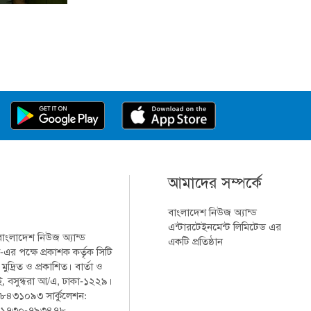
আমাদের সম্পর্কে
বাংলাদেশ নিউজ অ্যান্ড
এন্টারটেইনমেন্ট লিমিটেড এর
 বাংলাদেশ নিউজ অ্যান্ড
একটি প্রতিষ্ঠান
-এর পক্ষে প্রকাশক কর্তৃক সিটি
্রিত ও প্রকাশিত। বার্তা ও
-ই, বসুন্ধরা আ/এ, ঢাকা-১২২৯।
 ৮৪৩১০৯৩ সার্কুলেশন:
 ০১৭৩০-৭৯৩৪৭৮,