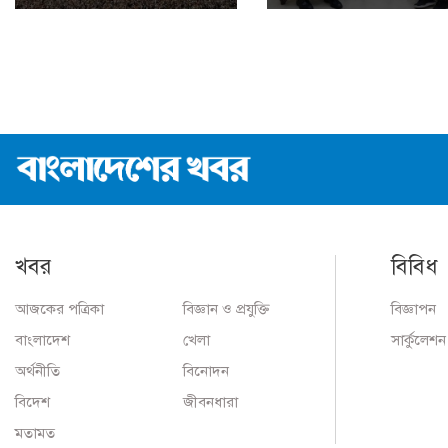
খবর
বিবিধ
আজকের পত্রিকা
বিজ্ঞান ও প্রযুক্তি
বিজ্ঞাপন
বাংলাদেশ
খেলা
সার্কুলেশন
অর্থনীতি
বিনোদন
বিদেশ
জীবনধারা
মতামত