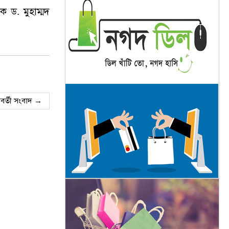
ক ড. মুহাম্মদ
বর্তী সংবাদ →