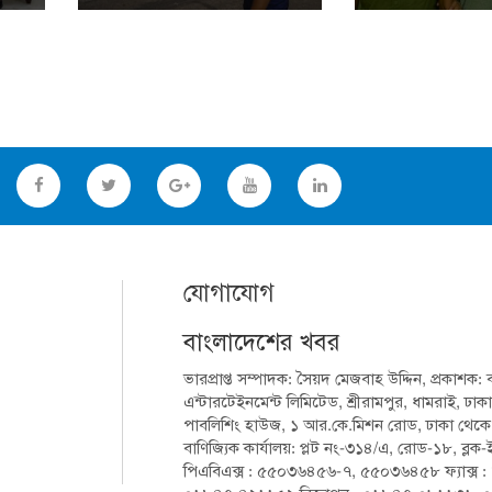
যোগাযোগ
বাংলাদেশের খবর
ভারপ্রাপ্ত সম্পাদক: সৈয়দ মেজবাহ উদ্দিন, প্রকাশক:
এন্টারটেইনমেন্ট লিমিটেড, শ্রীরামপুর, ধামরাই, ঢাকা
পাবলিশিং হাউজ, ১ আর.কে.মিশন রোড, ঢাকা থেকে মুদ
বাণিজ্যিক কার্যালয়: প্লট নং-৩১৪/এ, রোড-১৮, ব্লক
পিএবিএক্স : ৫৫০৩৬৪৫৬-৭, ৫৫০৩৬৪৫৮ ফ্যাক্স :