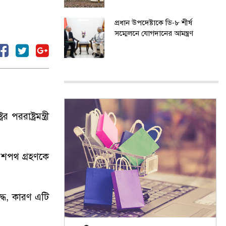
প্রধান উপদেষ্টাকে ডি-৮ শীর্ষ
সম্মেলনে যোগদানের আমন্ত্রণ
রাষ্ট্রমন্ত্রী
র শপথ গ্রহণকে
িবদ্ধ, কারণ এটি