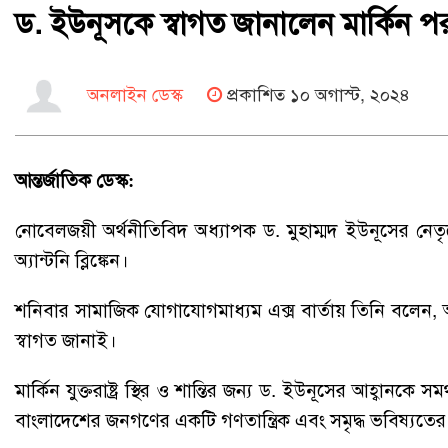
ড. ইউনূসকে স্বাগত জানালেন মার্কিন পররাষ্ট
অনলাইন ডেস্ক
প্রকাশিত ১০ অগাস্ট, ২০২৪
আন্তর্জাতিক ডেস্ক:
নোবেলজয়ী অর্থনীতিবিদ অধ্যাপক ড. মুহাম্মদ ইউনূসের নেতৃত্বে অন
অ্যান্টনি ব্লিঙ্কেন।
শনিবার সামাজিক যোগাযোগমাধ্যম এক্স বার্তায় তিনি বলেন, আমি
স্বাগত জানাই।
মার্কিন যুক্তরাষ্ট্র স্থির ও শান্তির জন্য ড. ইউনূসের আহ্বানকে স
বাংলাদেশের জনগণের একটি গণতান্ত্রিক এবং সমৃদ্ধ ভবিষ্যতের স