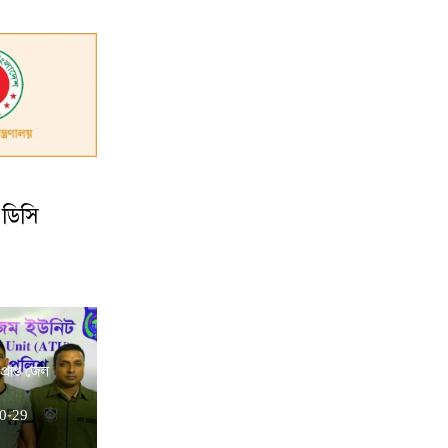
 ডিসি
প্রাপ্ত জেল
0-29