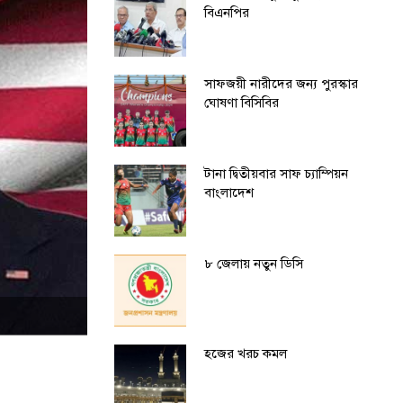
বিএনপির
সাফজয়ী নারীদের জন্য পুরস্কার
ঘোষণা বিসিবির
টানা দ্বিতীয়বার সাফ চ্যাম্পিয়ন
বাংলাদেশ
৮ জেলায় নতুন ডিসি
হজের খরচ কমল