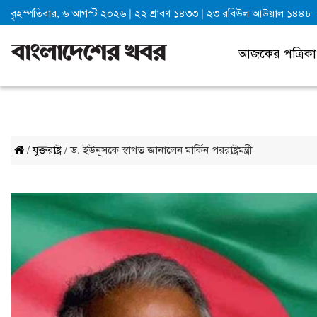
বৃহস্পতিবার, ৬ আগস্ট ২০২৬
|
২২ শ্রাবণ ১৪৩৩
|
২৩ রবিউল আউয়াল ১৪৪৮
আজকের পত্রিকা
/
যুক্তরাষ্ট্র
/ ড. ইউনূসকে স্বাগত জানালেন মার্কিন পররাষ্ট্রমন্ত্রী