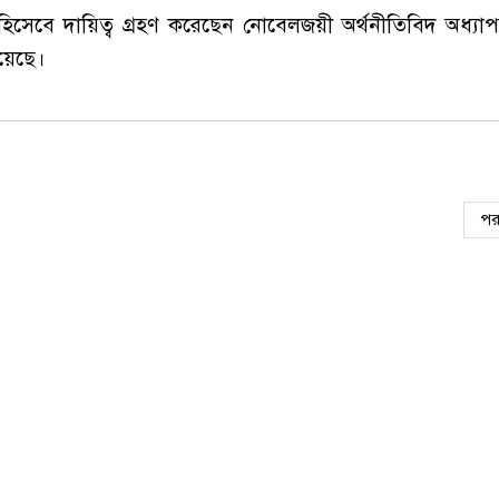
টা হিসেবে দায়িত্ব গ্রহণ করেছেন নোবেলজয়ী অর্থনীতিবিদ অধ্যাপ
হয়েছে।
পর