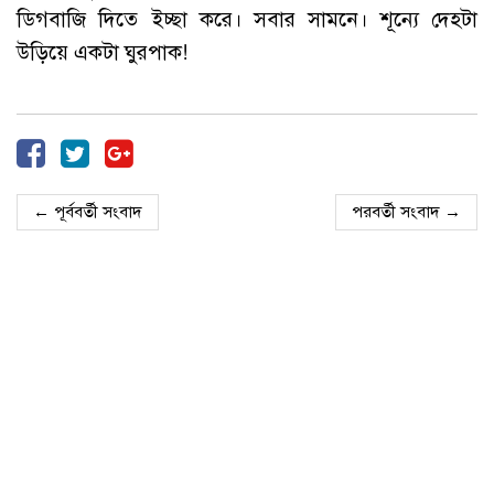
ডিগবাজি দিতে ইচ্ছা করে। সবার সামনে। শূন্যে দেহটা
উড়িয়ে একটা ঘুরপাক!
← পূর্ববর্তী সংবাদ
পরবর্তী সংবাদ →