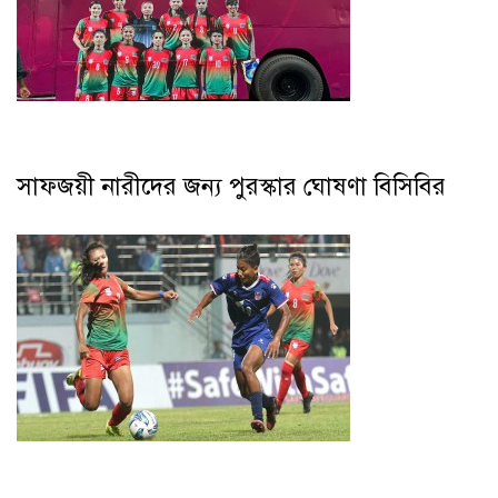
সাফজয়ী নারীদের জন্য পুরস্কার ঘোষণা বিসিবির