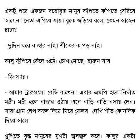
একটু পরে একজন বয়োবৃদ্ধ মানুষ কাঁপতে কাঁপতে বেরিয়ে
আসেন। নেতা এগিয়ে যায়। বুকে জড়িয়ে বলে, কেমন আছেন
চাচা?
- দুদিন ঘরে বাজার নাই। শীতের কাপড় নাই।
কালু ফুঁপিয়ে কেঁদে ওঠে। চোখ মোছে। হারুন সাব।
- জি স্যার।
- আমার ট্রাকগুলো রেডি রাখেন। এবার এমপি হলে নির্ঘাত
মন্ত্রী। মন্ত্রী হলে বাজার ওঠায় এনে বাড়ি বাড়ি বসায় দেব।
সারা গ্রাম লেপ কম্বল দিয়ে ঘিরে ফেলব। দেখি শীত কোনদিক
দিয়ে আসে।
খুশিতে বৃদ্ধ মানুষের মুখটা জ্বলজ্বল করে। কালুর একটা