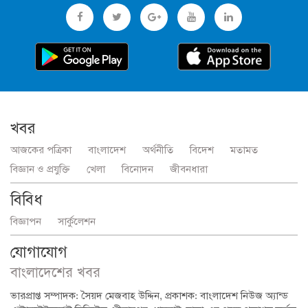
খবর
আজকের পত্রিকা
বাংলাদেশ
অর্থনীতি
বিদেশ
মতামত
বিজ্ঞান ও প্রযুক্তি
খেলা
বিনোদন
জীবনধারা
বিবিধ
বিজ্ঞাপন
সার্কুলেশন
যোগাযোগ
বাংলাদেশের খবর
ভারপ্রাপ্ত সম্পাদক: সৈয়দ মেজবাহ উদ্দিন, প্রকাশক: বাংলাদেশ নিউজ অ্যান্ড