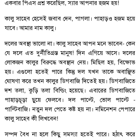
একবার পিএস প্রশ্ন করেছিল, স্যার আপনার হজম হয়!
কালু সাহেব হেসেই জবাব দেন, পাগলা। পাহাড়ও হজম হয়ে
যাবে। আমার নাম কালু।
দলের অবস্থা ভালো না। কালু সাহেব আপন মনে ভাবেন- কেন
যে দলে এত দুর্নীতিগ্রস্ত মানুষ! দিন এগিয়ে আসে। দলের
লোকজন কালুর বিরুদ্ধে অবস্থান নেয়। মিছিল হয়, বিক্ষোভ
হয়। এগুলো হতেই পারে কিন্তু দল যখন তাকে অবাঞ্ছিত
ঘোষণা করে তখন কালুর ডিগবাজি দিতেই হয়। ডিগবাজিতে
দশ তলা, কুড়ি তলা বিল্ডিং হয়েছে। এবারের ডিগবাজিতে
পাহাড়চূড়া ছুয়ে ফেলবে। দল পাল্টে, ভোল পাল্টে -
পাল্টিবাজি। নতুন দল পেতে কষ্ট হয় না। নমিনেশন পেপারে
কালু সাহেব কী লিখবেন!
সম্পদ বৈধ না হলে কিছু সমস্যা হতেই পারে। হঠাৎ করে