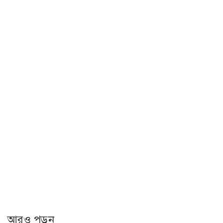
আরও পড়ুন