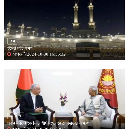
ধর্ম
হজের খরচ কমল
আপডেট 2024-10-30 16:55:32
জাতীয়
প্রধান উপদেষ্টাকে ডি-৮ শীর্ষ সম্মেলনে যোগদানের আমন্ত্রণ