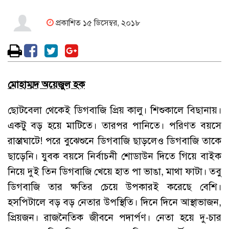
প্রকাশিত ১৫ ডিসেম্বর, ২০১৮
মোহাম্মদ অয়েজুল হক
ছোটবেলা থেকেই ডিগবাজি প্রিয় কালু। শিশুকালে বিছানায়।
একটু বড় হয়ে মাটিতে। তারপর পানিতে। পরিণত বয়সে
রাস্তাঘাটে! পরে বুঝেশুনে ডিগবাজি ছাড়লেও ডিগবাজি তাকে
ছাড়েনি। যুবক বয়সে নির্বাচনী শোডাউন দিতে গিয়ে বাইক
নিয়ে দুই তিন ডিগবাজি খেয়ে হাত পা ভাঙা, মাথা ফাটা। তবু
ডিগবাজি তার ক্ষতির চেয়ে উপকারই করেছে বেশি।
হসপিটালে বড় বড় নেতার উপস্থিতি। দিনে দিনে আস্থাভাজন,
প্রিয়জন। রাজনৈতিক জীবনে পদার্পণ। নেতা হয়ে দু-চার