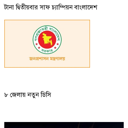
টানা দ্বিতীয়বার সাফ চ্যাম্পিয়ন বাংলাদেশ
৮ জেলায় নতুন ডিসি