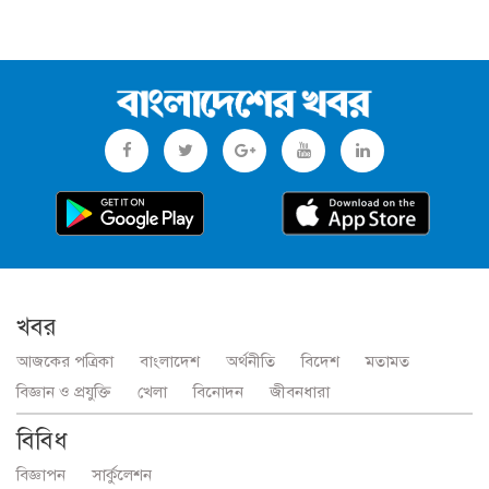
খবর
আজকের পত্রিকা
বাংলাদেশ
অর্থনীতি
বিদেশ
মতামত
বিজ্ঞান ও প্রযুক্তি
খেলা
বিনোদন
জীবনধারা
বিবিধ
বিজ্ঞাপন
সার্কুলেশন