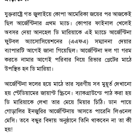
যুক্তরাষ্ট্রে গত জুলাইয়ে কোপা আমেরিকা জয়ের পর আজকেই
ছিল আর্জেন্টিনার প্রথম ম্যাচ। কোপার ফাইনাল খেলেই
অবসর নেয়া আনহেল ডি মারিয়াকে এই ম্যাচে আর্জেন্টিনা
ফুটবল অ্যাসোসিয়েশনের (এএফএ) সম্মাননা দেয়ার
ব্যাপারটি আগেই জানা গিয়েছিল। আর্জেন্টিনা দল গা গরম
করতে নামার আগেই পরিবার নিয়ে রিভার প্লেটের মাঠে
উপস্থিত হন ডি মারিয়া।
আর্জেন্টিনা দলের হয়ে মাঠে তার স্মরণীয় সব মুহূর্ত দেখানো
হয় স্টেডিয়ামের জায়ান্ট স্ক্রিনে। ব্যাকগ্রাউন্ডে পাঠ করা হয়
ডি মারিয়াকে লেখা তার মেয়ে মিয়ার চিঠি। ডান পায়ে
গোড়ালির ইনজুরির আর্জেন্টিনায় আসতে পারেনি লিওনেল
মেসি। তবে বন্ধুর বিদায় অনুষ্ঠানে তিনি থাকবেন না তা কী
হয়!