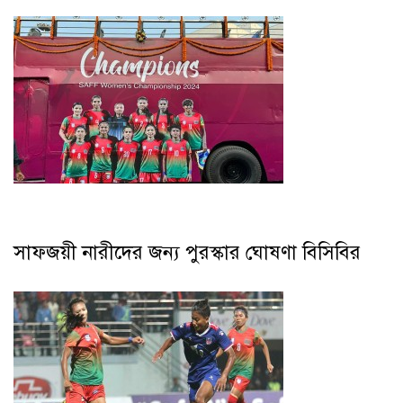
সাফজয়ী নারীদের জন্য পুরস্কার ঘোষণা বিসিবির