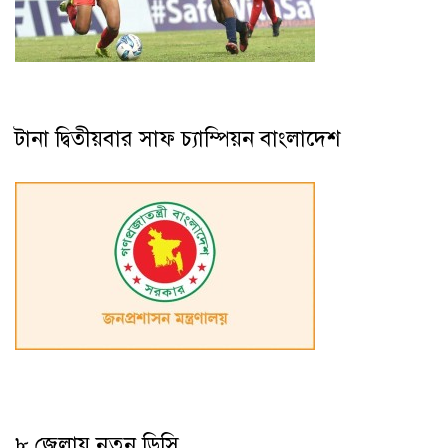
টানা দ্বিতীয়বার সাফ চ্যাম্পিয়ন বাংলাদেশ
৮ জেলায় নতুন ডিসি