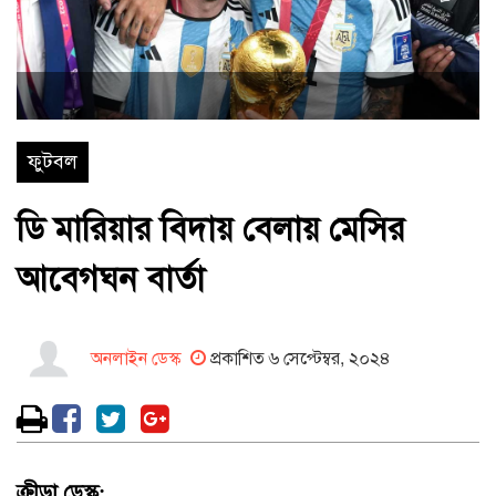
ফুটবল
ডি মারিয়ার বিদায় বেলায় মেসির
আবেগঘন বার্তা
অনলাইন ডেস্ক
প্রকাশিত ৬ সেপ্টেম্বর, ২০২৪
ক্রীড়া ডেস্ক: