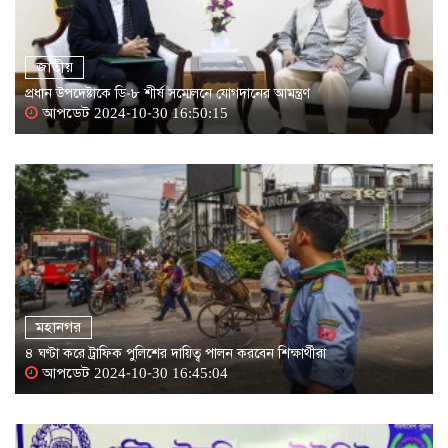
জাতীয়
প্রধান উপদেষ্টাকে ডি-৮ শীর্ষ সম্মেলনে যোগদানের আমন্ত্রণ
আপডেট 2024-10-30 16:50:15
মহানগর
৪ ঘণ্টা করে ট্রাফিক পুলিশের দায়িত্ব পালন করবেন শিক্ষার্থীরা
আপডেট 2024-10-30 16:45:04