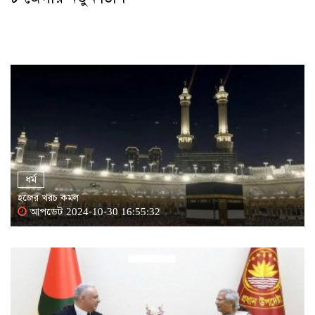
ধর্ম
হজের খরচ কমল
আপডেট 2024-10-30 16:55:32