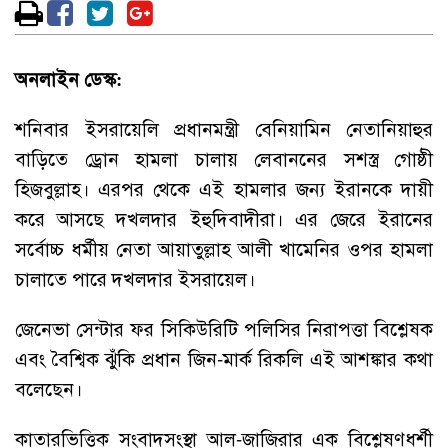
অনলাইন ডেস্ক:
শনিবার ইসরায়েলি প্রধানমন্ত্রী বেনিয়ামিন নেতানিয়াহুর
বাড়িতে ড্রোন হামলা চালায় লেবাননের সশস্ত্র গোষ্ঠী
হিজবুল্লাহ। এরপর থেকে এই হামলার জন্য ইরানকে দায়ী
করে আসছে দখলদার ইহুদিবাদীরা। এর জেরে ইরানের
সর্বোচ্চ ধর্মীয় নেতা আয়াতুল্লাহ আলী খামেনির ওপর হামলা
চালাতে পারে দখলদার ইসরায়েল।
জেনেভা সেন্টার ফর সিকিউরিটি পলিসির নিরাপত্তা বিশ্লেষক
এবং বৈশ্বিক ঝুঁকি প্রধান জিন-মার্ক রিকলি এই আশঙ্কার কথা
বলেছেন।
কাতারভিত্তিক সংবাদসংস্থা আল-জাজিরার এক বিশ্লেষণধর্শী