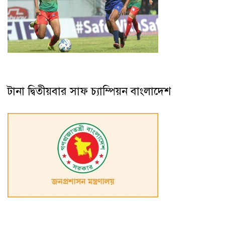
টানা দ্বিতীয়বার সাফ চ্যাম্পিয়ন বাংলাদেশ