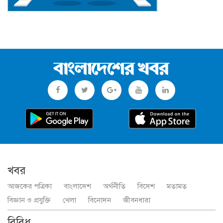
খবর
আজকের পত্রিকা
বাংলাদেশ
অর্থনীতি
বিদেশ
মতামত
বিজ্ঞান ও প্রযুক্তি
খেলা
বিনোদন
জীবনধারা
বিবিধ