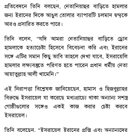
প্রতিবেদনে তিনি বলছেন, নেতানিয়াহুর বাড়িতে হামলার
জন্য ইরানের দিকে আঙুল তোলার ব্যাপারটি চলমান দ্বন্দ্বকে
আরও প্রসারিত করতে পারে।
তিনি বলেন, “যদি আমরা নেতানিয়াহুর বাড়িতে ড্রোন
হামলাকে হত্যাচেষ্টা হিসেবে বিবেচনা করি এবং ইরানের
সঙ্গে এটির সমান কিছু ভাবি তাহলে দেখা যাবে, ইসরায়েলি
হামলার লক্ষ্যবস্তুতে পরিণত হতে পারেন প্রধান ধর্মীয় নেতা
আয়াতুল্লাহ আলী খামেনি।”
এই নিরাপত্তা বিশ্লেষক জানিয়েছেন, হামাস ও হিজবুল্লাহর
বিরুদ্ধে ইসরায়েল যা করেছে মধ্যপ্রাচ্যে থাকা অন্যান্য সশস্ত্র
গোষ্ঠীগুলোর সঙ্গেও একই কাজ করার চেষ্টা করবে
ইসরায়েল।
তিনি বলেছেন, “ইসরায়েল ইরানের প্রক্সি এবং অন্যান্যদের