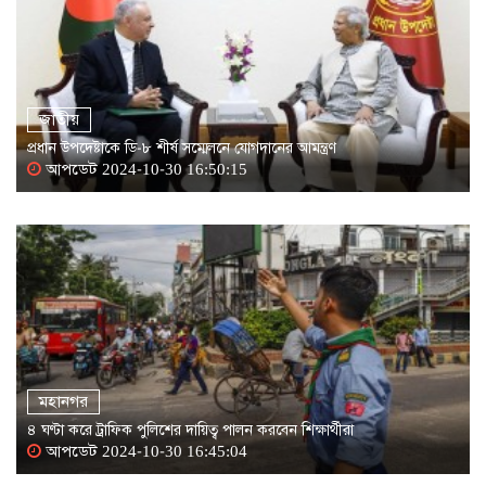
জাতীয়
প্রধান উপদেষ্টাকে ডি-৮ শীর্ষ সম্মেলনে যোগদানের আমন্ত্রণ
আপডেট 2024-10-30 16:50:15
মহানগর
৪ ঘণ্টা করে ট্রাফিক পুলিশের দায়িত্ব পালন করবেন শিক্ষার্থীরা
আপডেট 2024-10-30 16:45:04