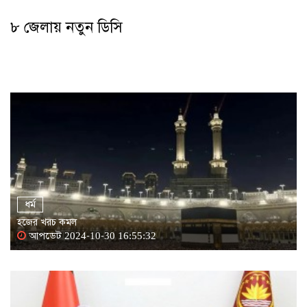
৮ জেলায় নতুন ডিসি
ধর্ম
হজের খরচ কমল
আপডেট 2024-10-30 16:55:32