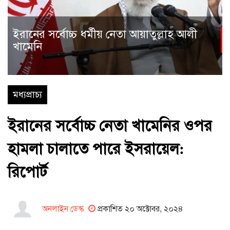
ইরানের সর্বোচ্চ ধর্মীয় নেতা আয়াতুল্লাহ আলী
খামেনি
মধ্যপ্রাচ্য
ইরানের সর্বোচ্চ নেতা খামেনির ওপর
হামলা চালাতে পারে ইসরায়েল:
রিপোর্ট
অনলাইন ডেস্ক
প্রকাশিত ২০ অক্টোবর, ২০২৪