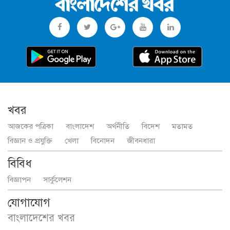
খবর
আজকের পত্রিকা
বাংলাদেশ
অর্থনীতি
বিদেশ
মতামত
বিজ্ঞান ও প্রযুক্তি
খেলা
বিনোদন
জীবনধারা
বিবিধ
বিজ্ঞাপন
সার্কুলেশন
যোগাযোগ
বাংলাদেশের খবর