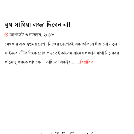
ঘুষ সাধিয়া লজ্জা দিবেন না!
আপডেট ৩ নভেম্বর, ২০১৮
চমৎকার এক স্বপ্নময় দেশ। নিজের দেশেরই এক অফিসে টাঙ্গানো নতুন
সাইনবোর্ডটির দিকে চোখ পড়তেই কাসেম সাহেব লজ্জায় মাথা নিচু করে
কাঁচুমাচু করতে লাগলেন। ভাগ্যিস! একটুর........
বিস্তারিত