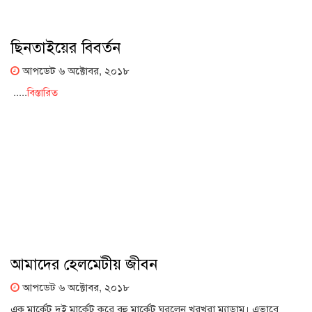
ছিনতাইয়ের বিবর্তন
আপডেট ৬ অক্টোবর, ২০১৮
.....
বিস্তারিত
আমাদের হেলমেটীয় জীবন
আপডেট ৬ অক্টোবর, ২০১৮
এক মার্কেট দুই মার্কেট করে বহু মার্কেট ঘুরলেন খরখরা ম্যাডাম। এভাবে