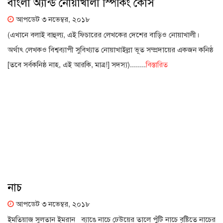
বাংলা অ্যান্ড নোয়াখালী স্পিকিং কোর্স
আপডেট ৩ নভেম্বর, ২০১৮
(এখানে বলাই বাহুল্য, এই ফিচারের লেখকের দেশের বাড়িও নোয়াখালী।
অর্থাৎ লেখকও বিশ্বব্যাপী সুবিখ্যাত নোয়াখাইল্লা ভূত সম্প্রদায়ের একজন কনিষ্ঠ
[তবে সর্বকনিষ্ঠ নাহ, এই আরকি, মাত্র!] সদস্য)........
বিস্তারিত
নাচ
আপডেট ৩ নভেম্বর, ২০১৮
ইমতিয়াজ সুলতান ইমরান ব্যাঙে নাচে ঢেউয়ের তালে পুঁটি নাচে বৃষ্টিতে নাচের