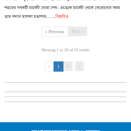
শহরের সবকটি মার্কেট ঘোরা শেষ। প্রত্যেক মার্কেট থেকে বেরোনোর সময়
তার বদনে হালকা হতাশার........
বিস্তারিত
Next »
« Previous
Showing
1
to
20
of
35
results
2
›
‹
1